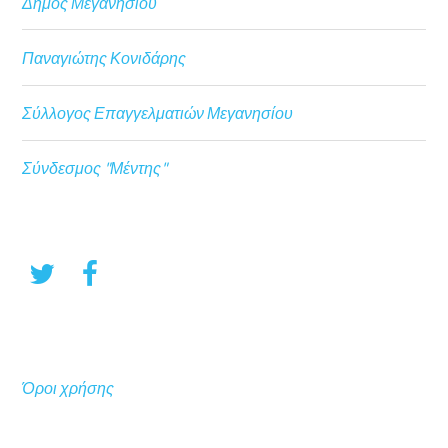
Δήμος Μεγανησίου
Παναγιώτης Κονιδάρης
Σύλλογος Επαγγελματιών Μεγανησίου
Σύνδεσμος "Μέντης"
Όροι χρήσης