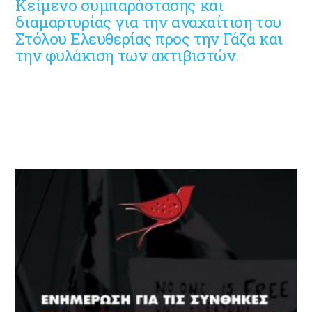
Κείμενο συμπαράστασης και
διαμαρτυρίας για την αναχαίτιση του
Στόλου Ελευθερίας προς την Γάζα και
την φυλάκιση των ακτιβιστών.