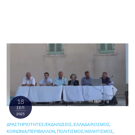
18
ΣΕΠ
2025
ΔΡΑΣΤΗΡΙΌΤΗΤΕΣ/ΕΚΔΗΛΏΣΕΙΣ
,
ΕΛΛΆΔΑ/ΚΌΣΜΟΣ
,
ΚΟΙΝΩΝΊΑ/ΠΕΡΙΒΆΛΛΟΝ
,
ΠΟΛΙΤΙΣΜΌΣ/ΑΘΛΗΤΙΣΜΌΣ
,