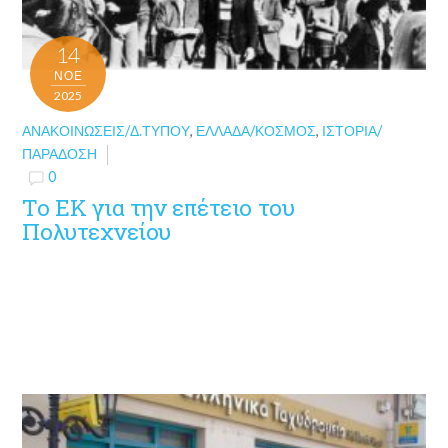
14
ΝΟΈ
2025
ΑΝΑΚΟΙΝΏΣΕΙΣ/Δ.ΤΎΠΟΥ
,
ΕΛΛΆΔΑ/ΚΌΣΜΟΣ
,
ΙΣΤΟΡΊΑ/
ΠΑΡΆΔΟΣΗ
0
To EK για την επέτειο του
Πολυτεχνείου