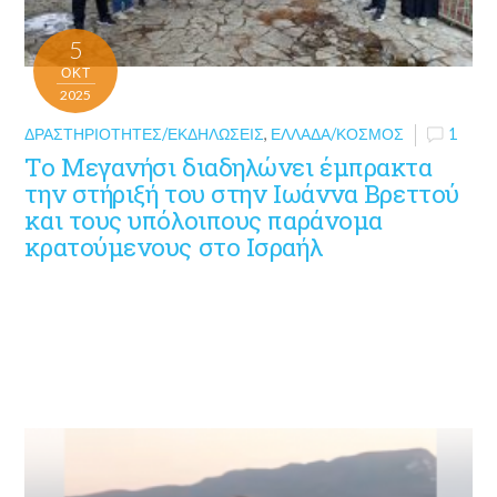
5
ΟΚΤ
2025
ΔΡΑΣΤΗΡΙΌΤΗΤΕΣ/ΕΚΔΗΛΏΣΕΙΣ
,
ΕΛΛΆΔΑ/ΚΌΣΜΟΣ
1
Το Μεγανήσι διαδηλώνει έμπρακτα
την στήριξή του στην Ιωάννα Βρεττού
και τους υπόλοιπους παράνομα
κρατούμενους στο Ισραήλ