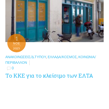
1
ΝΟΈ
2025
ΑΝΑΚΟΙΝΏΣΕΙΣ/Δ.ΤΎΠΟΥ
,
ΕΛΛΆΔΑ/ΚΌΣΜΟΣ
,
ΚΟΙΝΩΝΊΑ/
ΠΕΡΙΒΆΛΛΟΝ
0
To KKE για το κλείσιμο των ΕΛΤΑ