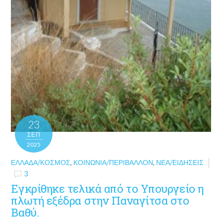
23
ΣΕΠ
2025
ΕΛΛΆΔΑ/ΚΌΣΜΟΣ
,
ΚΟΙΝΩΝΊΑ/ΠΕΡΙΒΆΛΛΟΝ
,
ΝΈΑ/ΕΙΔΉΣΕΙΣ
3
Εγκρίθηκε τελικά από το Υπουργείο η
πλωτή εξέδρα στην Παναγίτσα στο
Βαθύ.