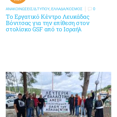
ΑΝΑΚΟΙΝΏΣΕΙΣ/Δ.ΤΎΠΟΥ
,
ΕΛΛΆΔΑ/ΚΌΣΜΟΣ
0
Το Εργατικό Κέντρο Λευκάδας
Βόνιτσας για την επίθεση στον
στολίσκο GSF από το Ισραήλ