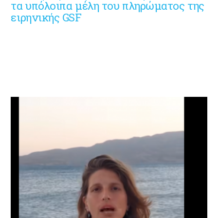
τα υπόλοιπα μέλη του πληρώματος της
ειρηνικής GSF