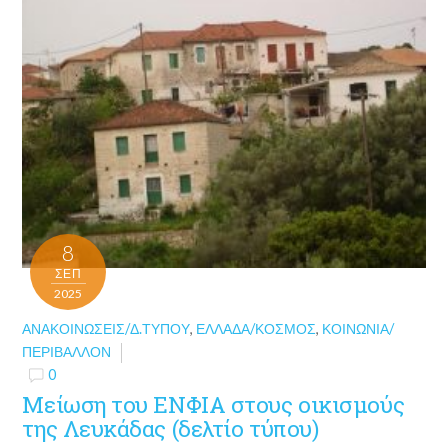
8
ΣΕΠ
2025
ΑΝΑΚΟΙΝΏΣΕΙΣ/Δ.ΤΎΠΟΥ
,
ΕΛΛΆΔΑ/ΚΌΣΜΟΣ
,
ΚΟΙΝΩΝΊΑ/
ΠΕΡΙΒΆΛΛΟΝ
0
Μείωση του ΕΝΦΙΑ στους οικισμούς
της Λευκάδας (δελτίο τύπου)