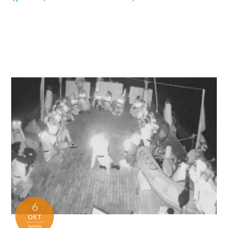
6
ΟΚΤ
2025