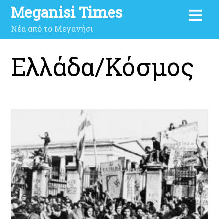
Meganisi Times
Νέα από το Μεγανήσι
Ελλάδα/Κόσμος