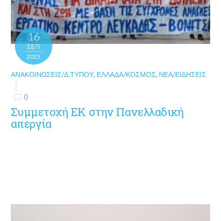
16
ΣΕΠ
2025
ΑΝΑΚΟΙΝΏΣΕΙΣ/Δ.ΤΎΠΟΥ
,
ΕΛΛΆΔΑ/ΚΌΣΜΟΣ
,
ΝΈΑ/ΕΙΔΉΣΕΙΣ
0
Συμμετοχή ΕΚ στην Πανελλαδική
απεργία