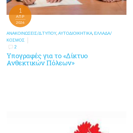
1
ΑΠΡ
2026
ΑΝΑΚΟΙΝΏΣΕΙΣ/Δ.ΤΎΠΟΥ
,
ΑΥΤΟΔΙΟΙΚΗΤΙΚΆ
,
ΕΛΛΆΔΑ/
ΚΌΣΜΟΣ
2
Υπογραφές για το «Δίκτυο
Ανθεκτικών Πόλεων»