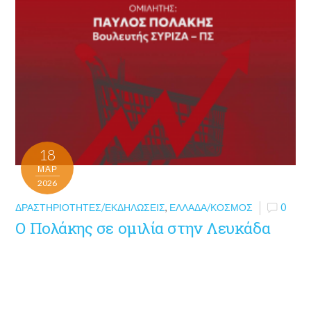
18
ΜΑΡ
2026
ΔΡΑΣΤΗΡΙΌΤΗΤΕΣ/ΕΚΔΗΛΏΣΕΙΣ
,
ΕΛΛΆΔΑ/ΚΌΣΜΟΣ
0
Ο Πολάκης σε ομιλία στην Λευκάδα