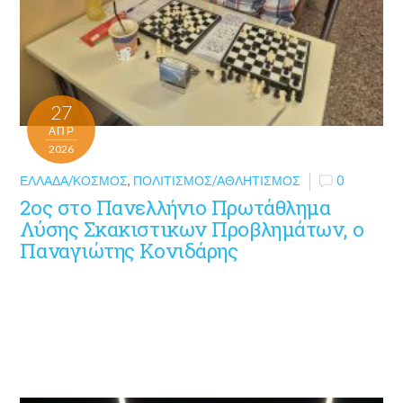
27
ΑΠΡ
2026
ΕΛΛΆΔΑ/ΚΌΣΜΟΣ
,
ΠΟΛΙΤΙΣΜΌΣ/ΑΘΛΗΤΙΣΜΌΣ
0
2ος στο Πανελλήνιο Πρωτάθλημα
Λύσης Σκακιστικων Προβλημάτων, ο
Παναγιώτης Κονιδάρης