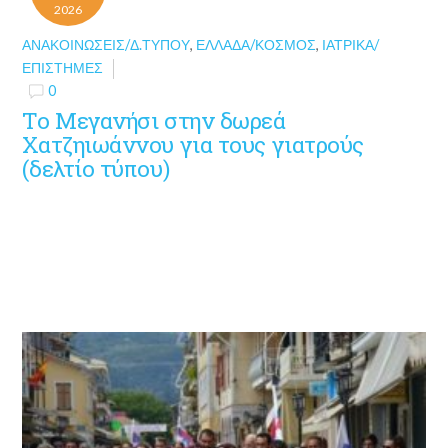
2026
ΑΝΑΚΟΙΝΏΣΕΙΣ/Δ.ΤΎΠΟΥ
,
ΕΛΛΆΔΑ/ΚΌΣΜΟΣ
,
ΙΑΤΡΙΚΆ/
ΕΠΙΣΤΉΜΕΣ
0
To Μεγανήσι στην δωρεά
Χατζηιωάννου για τους γιατρούς
(δελτίο τύπου)