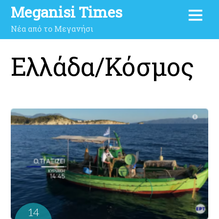
Meganisi Times
Νέα από το Μεγανήσι
Ελλάδα/Κόσμος
14