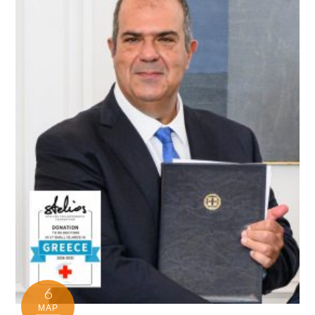
6
ΜΑΡ