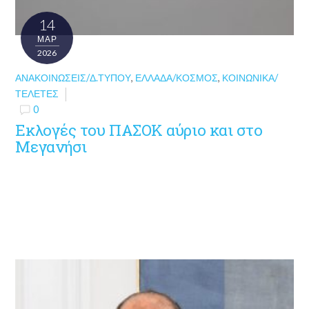
14
ΜΑΡ
2026
ΑΝΑΚΟΙΝΏΣΕΙΣ/Δ.ΤΎΠΟΥ
,
ΕΛΛΆΔΑ/ΚΌΣΜΟΣ
,
ΚΟΙΝΩΝΙΚΆ/
ΤΕΛΕΤΈΣ
0
Εκλογές του ΠΑΣΟΚ αύριο και στο
Μεγανήσι