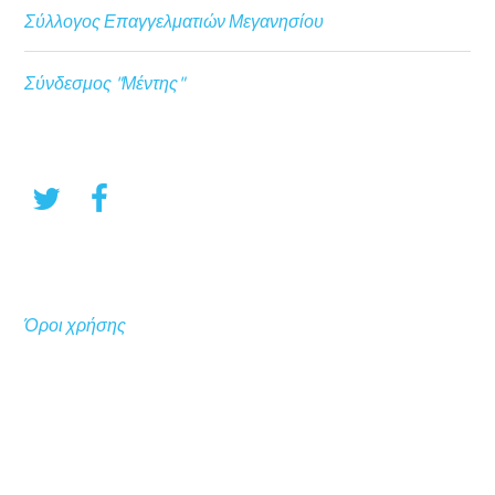
Σύλλογος Επαγγελματιών Μεγανησίου
Σύνδεσμος "Μέντης"
Όροι χρήσης