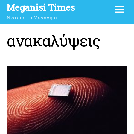
Meganisi Times
Νέα από το Μεγανήσι
ανακαλύψεις