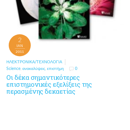
2
ΙΑΝ
2011
ΗΛΕΚΤΡΟΝΙΚΆ/ΤΕΧΝΟΛΟΓΊΑ
Science
,
ανακαλύψεις
,
επιστήμη
0
Οι δέκα σημαντικότερες
επιστημονικές εξελίξεις της
περασμένης δεκαετίας