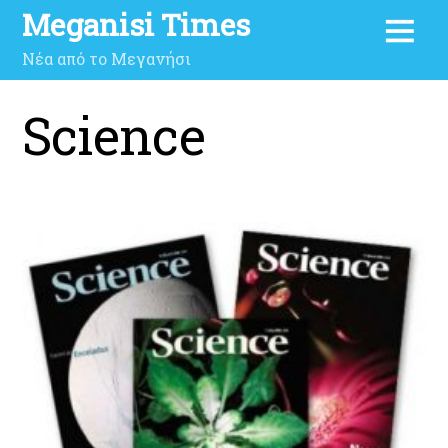
Meganisi Times
Νέα από το Μεγανήσι
Science