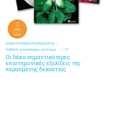
2
ΙΑΝ
2011
ΗΛΕΚΤΡΟΝΙΚΆ/ΤΕΧΝΟΛΟΓΊΑ
Science
,
ανακαλύψεις
,
επιστήμη
0
Οι δέκα σημαντικότερες
επιστημονικές εξελίξεις της
περασμένης δεκαετίας