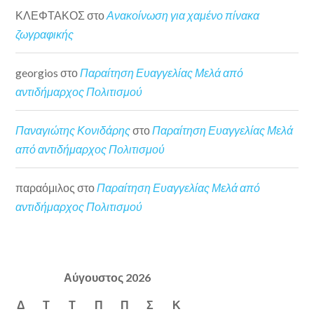
ΚΛΕΦΤΑΚΟΣ
στο
Ανακοίνωση για χαμένο πίνακα
ζωγραφικής
georgios
στο
Παραίτηση Ευαγγελίας Μελά από
αντιδήμαρχος Πολιτισμού
Παναγιώτης Κονιδάρης
στο
Παραίτηση Ευαγγελίας Μελά
από αντιδήμαρχος Πολιτισμού
παραόμιλος
στο
Παραίτηση Ευαγγελίας Μελά από
αντιδήμαρχος Πολιτισμού
Αύγουστος 2026
Δ
Τ
Τ
Π
Π
Σ
Κ