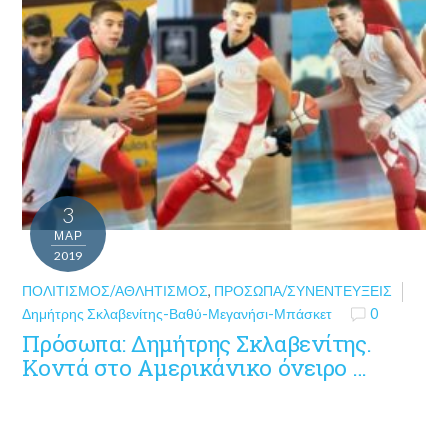
3
ΜΑΡ
2019
ΠΟΛΙΤΙΣΜΌΣ/ΑΘΛΗΤΙΣΜΌΣ
,
ΠΡΌΣΩΠΑ/ΣΥΝΕΝΤΕΎΞΕΙΣ
Δημήτρης Σκλαβενίτης-Βαθύ-Μεγανήσι-Μπάσκετ
0
Πρόσωπα: Δημήτρης Σκλαβενίτης.
Κοντά στο Αμερικάνικο όνειρο …