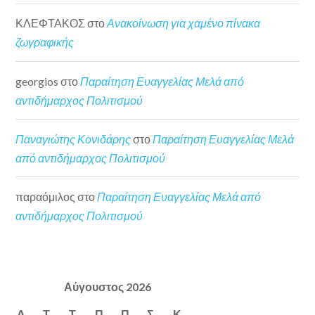
ΚΛΕΦΤΑΚΟΣ
στο
Ανακοίνωση για χαμένο πίνακα
ζωγραφικής
georgios
στο
Παραίτηση Ευαγγελίας Μελά από
αντιδήμαρχος Πολιτισμού
Παναγιώτης Κονιδάρης
στο
Παραίτηση Ευαγγελίας Μελά
από αντιδήμαρχος Πολιτισμού
παραόμιλος
στο
Παραίτηση Ευαγγελίας Μελά από
αντιδήμαρχος Πολιτισμού
Αύγουστος 2026
Δ
Τ
Τ
Π
Π
Σ
Κ