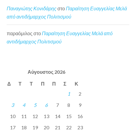
Παναγιώτης Κονιδάρης
στο
Παραίτηση Ευαγγελίας Μελά
από αντιδήμαρχος Πολιτισμού
παραόμιλος
στο
Παραίτηση Ευαγγελίας Μελά από
αντιδήμαρχος Πολιτισμού
Αύγουστος 2026
Δ
Τ
Τ
Π
Π
Σ
Κ
1
2
3
4
5
6
7
8
9
10
11
12
13
14
15
16
17
18
19
20
21
22
23