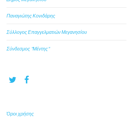
Παναγιώτης Κονιδάρης
Σύλλογος Επαγγελματιών Μεγανησίου
Σύνδεσμος "Μέντης"
Όροι χρήσης