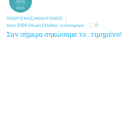
ΙΟΎΛ
2011
ΠΟΛΙΤΙΣΜΌΣ/ΑΘΛΗΤΙΣΜΌΣ
euro 2004
,
Εθνική Ελλάδας
,
ποδόσφαιρο
0
Σαν σήμερα σηκώσαμε το…τιμημένο!