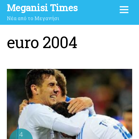
Meganisi Times
Νέα από το Μεγανήσι
euro 2004
4