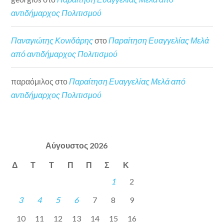
αντιδήμαρχος Πολιτισμού
Παναγιώτης Κονιδάρης
στο
Παραίτηση Ευαγγελίας Μελά
από αντιδήμαρχος Πολιτισμού
παραόμιλος
στο
Παραίτηση Ευαγγελίας Μελά από
αντιδήμαρχος Πολιτισμού
Αύγουστος 2026
Δ
Τ
Τ
Π
Π
Σ
Κ
1
2
3
4
5
6
7
8
9
10
11
12
13
14
15
16