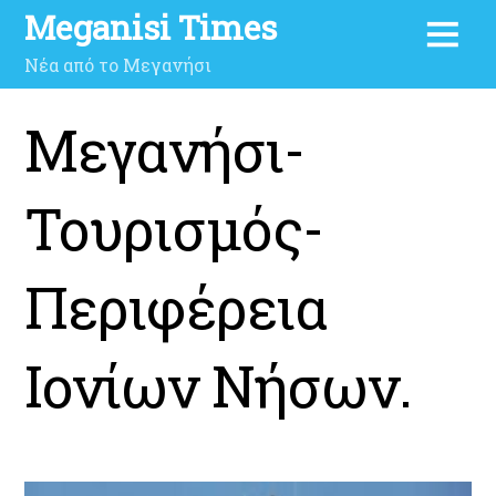
Meganisi Times
Νέα από το Μεγανήσι
Μεγανήσι-
Τουρισμός-
Περιφέρεια
Ιονίων Νήσων.