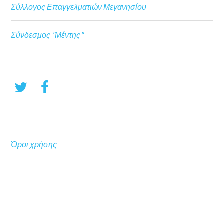
Σύλλογος Επαγγελματιών Μεγανησίου
Σύνδεσμος "Μέντης"
Όροι χρήσης