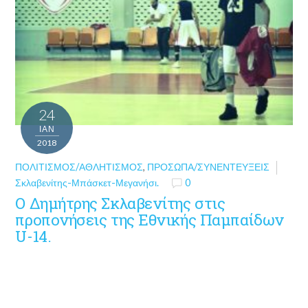
24
ΙΑΝ
2018
ΠΟΛΙΤΙΣΜΌΣ/ΑΘΛΗΤΙΣΜΌΣ
,
ΠΡΌΣΩΠΑ/ΣΥΝΕΝΤΕΎΞΕΙΣ
Σκλαβενίτης-Μπάσκετ-Μεγανήσι.
0
Ο Δημήτρης Σκλαβενίτης στις
προπονήσεις της Εθνικής Παμπαίδων
U-14.