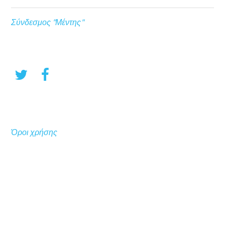
Σύνδεσμος "Μέντης"
Όροι χρήσης