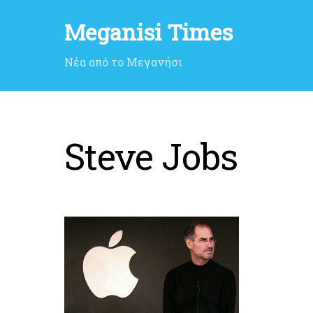
Meganisi Times
Νέα από το Μεγανήσι
Steve Jobs