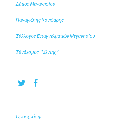
Δήμος Μεγανησίου
Παναγιώτης Κονιδάρης
Σύλλογος Επαγγελματιών Μεγανησίου
Σύνδεσμος "Μέντης"
Όροι χρήσης