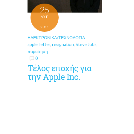
25
ΑΥΓ
2011
ΗΛΕΚΤΡΟΝΙΚΆ/ΤΕΧΝΟΛΟΓΊΑ
apple
,
letter
,
resignation
,
Steve Jobs
,
παραίτηση
0
Τέλος εποχής για
την Apple Inc.