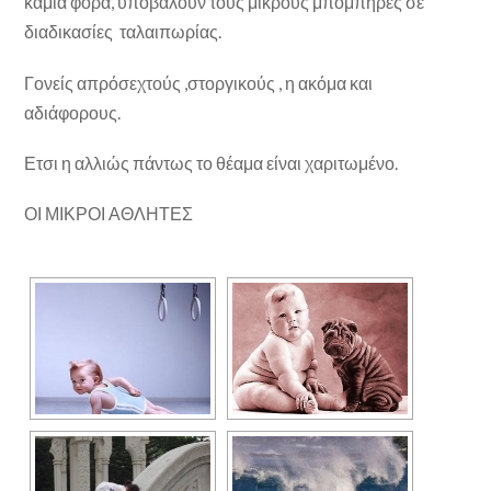
καμιά φορά, υποβάλουν τους μικρούς μπόμπηρες σε
διαδικασίες ταλαιπωρίας.
Γονείς απρόσεχτούς ,στοργικούς , η ακόμα και
αδιάφορους.
Ετσι η αλλιώς πάντως το θέαμα είναι χαριτωμένο.
ΟΙ ΜΙΚΡΟΙ ΑΘΛΗΤΕΣ