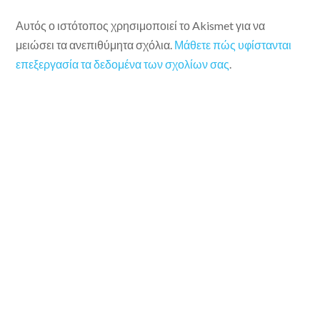
Αυτός ο ιστότοπος χρησιμοποιεί το Akismet για να
μειώσει τα ανεπιθύμητα σχόλια.
Μάθετε πώς υφίστανται
επεξεργασία τα δεδομένα των σχολίων σας
.