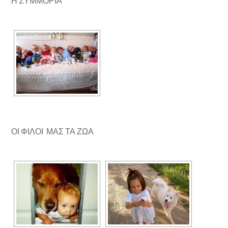
Η ΣΥΜΜΟΡΙΑ
ΟΙ ΦΙΛΟΙ ΜΑΣ ΤΑ ΖΩΑ