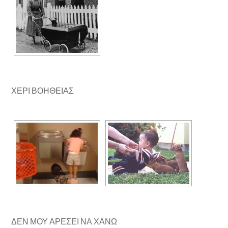
ΧΕΡΙ ΒΟΗΘΕΙΑΣ
ΔΕΝ ΜΟΥ ΑΡΕΣΕΙ ΝΑ ΧΑΝΩ