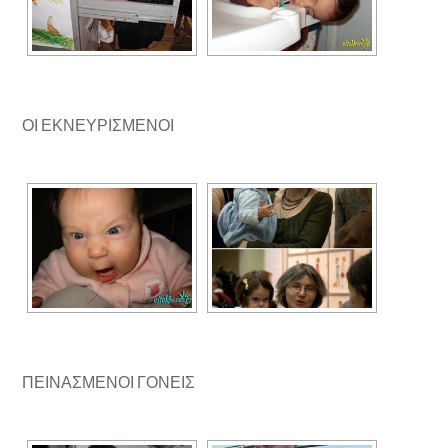
ΟΙ ΕΚΝΕΥΡΙΣΜΕΝΟΙ
ΠΕΙΝΑΣΜΕΝΟΙ ΓΟΝΕΙΣ