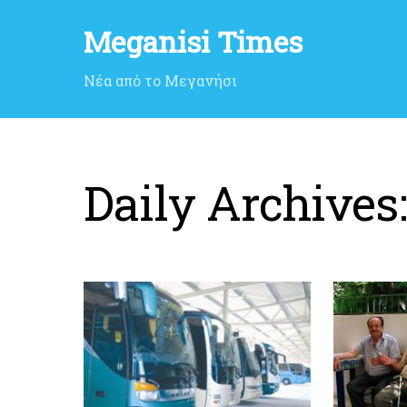
Meganisi Times
Νέα από το Μεγανήσι
Daily Archives