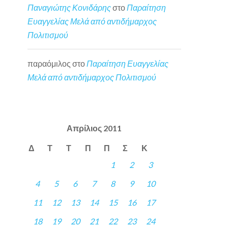
Παναγιώτης Κονιδάρης
στο
Παραίτηση
Ευαγγελίας Μελά από αντιδήμαρχος
Πολιτισμού
παραόμιλος
στο
Παραίτηση Ευαγγελίας
Μελά από αντιδήμαρχος Πολιτισμού
Απρίλιος 2011
Δ
Τ
Τ
Π
Π
Σ
Κ
1
2
3
4
5
6
7
8
9
10
11
12
13
14
15
16
17
18
19
20
21
22
23
24