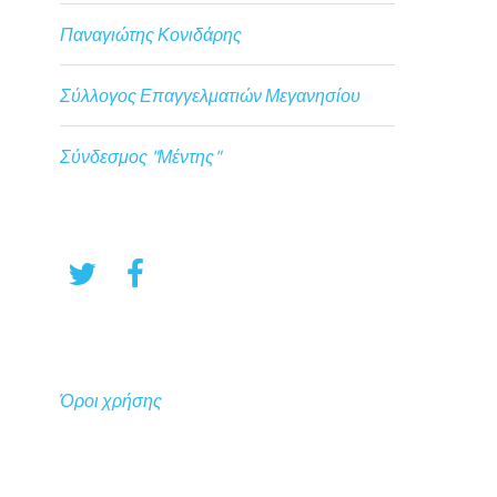
Παναγιώτης Κονιδάρης
Σύλλογος Επαγγελματιών Μεγανησίου
Σύνδεσμος "Μέντης"
Όροι χρήσης