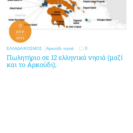
9
ΑΠΡ
2011
ΕΛΛΆΔΑ/ΚΌΣΜΟΣ
Αρκούδι
,
νησιά
0
Πωλητήριο σε 12 ελληνικά νησιά (μαζί
και το Αρκούδι);