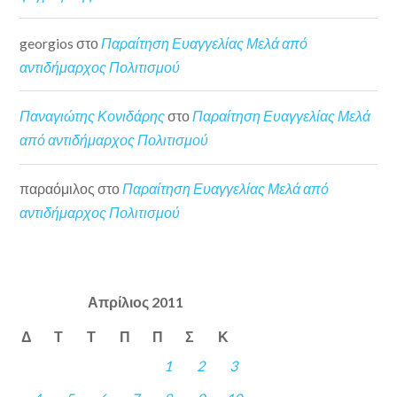
georgios
στο
Παραίτηση Ευαγγελίας Μελά από
αντιδήμαρχος Πολιτισμού
Παναγιώτης Κονιδάρης
στο
Παραίτηση Ευαγγελίας Μελά
από αντιδήμαρχος Πολιτισμού
παραόμιλος
στο
Παραίτηση Ευαγγελίας Μελά από
αντιδήμαρχος Πολιτισμού
Απρίλιος 2011
Δ
Τ
Τ
Π
Π
Σ
Κ
1
2
3