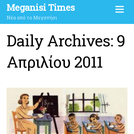
Meganisi Times
Νέα από το Μεγανήσι
Daily Archives:
9
Απριλίου 2011