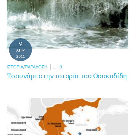
9
ΑΠΡ
2011
ΙΣΤΟΡΊΑ/ΠΑΡΆΔΟΣΗ
0
Τσουνάμι στην ιστορία του Θουκυδίδη