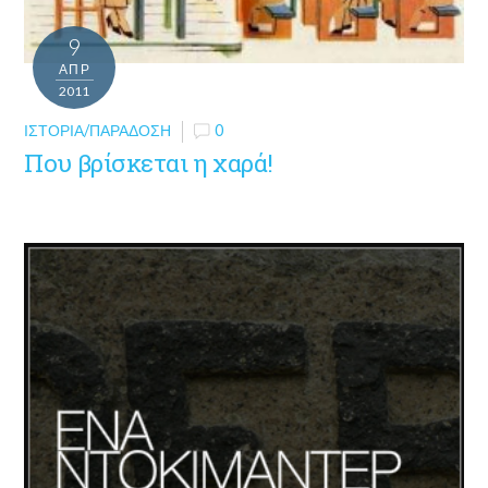
9
ΑΠΡ
2011
ΙΣΤΟΡΊΑ/ΠΑΡΆΔΟΣΗ
0
Που βρίσκεται η χαρά!