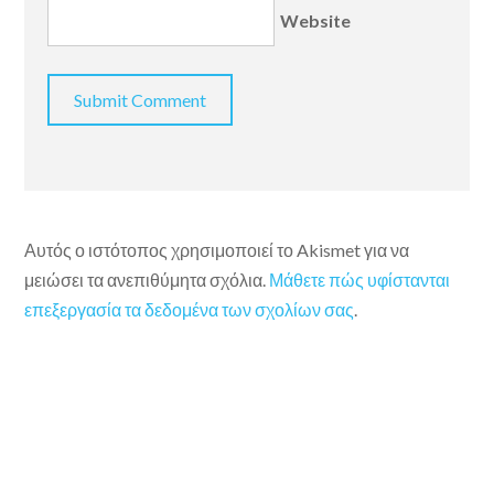
Website
Αυτός ο ιστότοπος χρησιμοποιεί το Akismet για να
μειώσει τα ανεπιθύμητα σχόλια.
Μάθετε πώς υφίστανται
επεξεργασία τα δεδομένα των σχολίων σας
.