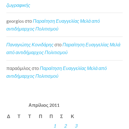
ζωγραφικής
georgios
στο
Παραίτηση Ευαγγελίας Μελά από
αντιδήμαρχος Πολιτισμού
Παναγιώτης Κονιδάρης
στο
Παραίτηση Ευαγγελίας Μελά
από αντιδήμαρχος Πολιτισμού
παραόμιλος
στο
Παραίτηση Ευαγγελίας Μελά από
αντιδήμαρχος Πολιτισμού
Απρίλιος 2011
Δ
Τ
Τ
Π
Π
Σ
Κ
1
2
3