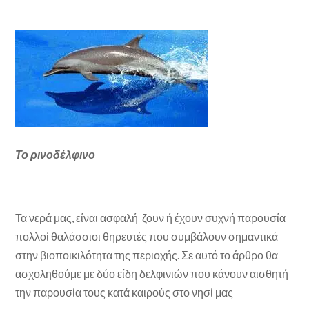
Το ρινοδέλφινο
Τα νερά μας, είναι ασφαλή ζουν ή έχουν συχνή παρουσία
πολλοί θαλάσσιοι θηρευτές που συμβάλουν σημαντικά
στην βιοποικιλότητα της περιοχής. Σε αυτό το άρθρο θα
ασχοληθούμε με δύο είδη δελφινιών που κάνουν αισθητή
την παρουσία τους κατά καιρούς στο νησί μας