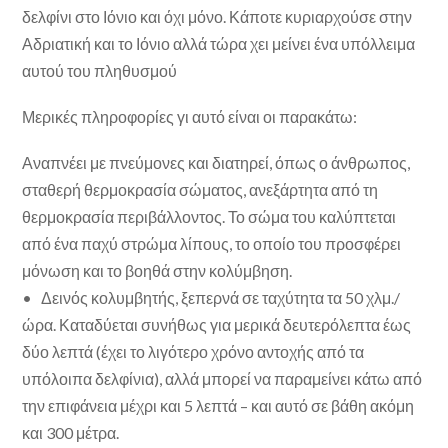
δελφίνι στο Ιόνιο και όχι μόνο. Κάποτε κυριαρχούσε στην
Αδριατική και το Ιόνιο αλλά τώρα χει μείνει ένα υπόλλειμα
αυτού του πληθυσμού
Μερικές πληροφορίες γι αυτό είναι οι παρακάτω:
Αναπνέει με πνεύμονες και διατηρεί, όπως ο άνθρωπος,
σταθερή θερμοκρασία σώματος, ανεξάρτητα από τη
θερμοκρασία περιβάλλοντος. Το σώμα του καλύπτεται
από ένα παχύ στρώμα λίπους, το οποίο του προσφέρει
μόνωση και το βοηθά στην κολύμβηση.
• Δεινός κολυμβητής, ξεπερνά σε ταχύτητα τα 50 χλμ./
ώρα. Καταδύεται συνήθως για μερικά δευτερόλεπτα έως
δύο λεπτά (έχει το λιγότερο χρόνο αντοχής από τα
υπόλοιπα δελφίνια), αλλά μπορεί να παραμείνει κάτω από
την επιφάνεια μέχρι και 5 λεπτά – και αυτό σε βάθη ακόμη
και 300 μέτρα.