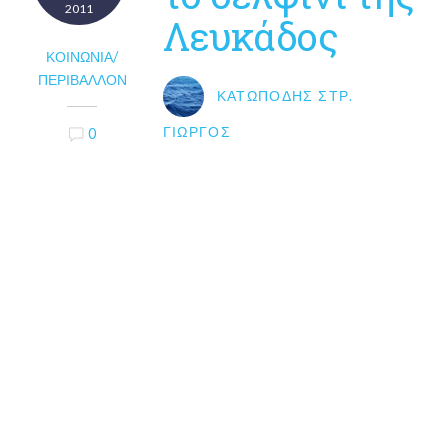
2011
Λευκάδος
ΚΟΙΝΩΝΊΑ/
ΠΕΡΙΒΆΛΛΟΝ
ΚΑΤΩΠΌΔΗΣ ΣΤΡ.
ΓΙΏΡΓΟΣ
0