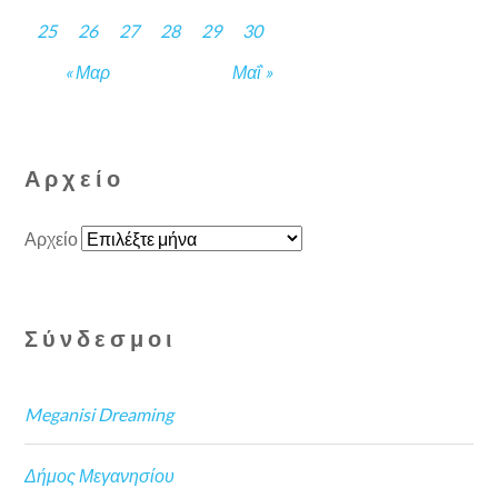
25
26
27
28
29
30
« Μαρ
Μαΐ »
Αρχείο
Αρχείο
Σύνδεσμοι
Meganisi Dreaming
Δήμος Μεγανησίου