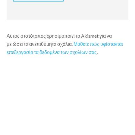
Αυτός ο ιστότοπος χρησιμοποιεί το Akismet για να
μειώσει τα ανεπιθύμητα σχόλια.
Μάθετε πώς υφίστανται
επεξεργασία τα δεδομένα των σχολίων σας
.