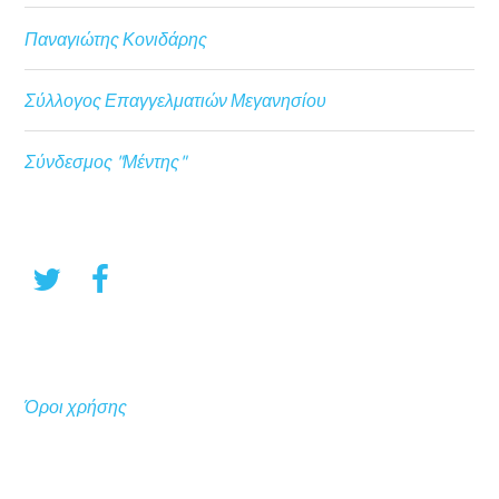
Παναγιώτης Κονιδάρης
Σύλλογος Επαγγελματιών Μεγανησίου
Σύνδεσμος "Μέντης"
Όροι χρήσης