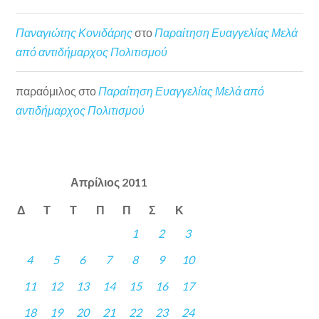
Παναγιώτης Κονιδάρης
στο
Παραίτηση Ευαγγελίας Μελά
από αντιδήμαρχος Πολιτισμού
παραόμιλος
στο
Παραίτηση Ευαγγελίας Μελά από
αντιδήμαρχος Πολιτισμού
Απρίλιος 2011
Δ
Τ
Τ
Π
Π
Σ
Κ
1
2
3
4
5
6
7
8
9
10
11
12
13
14
15
16
17
18
19
20
21
22
23
24