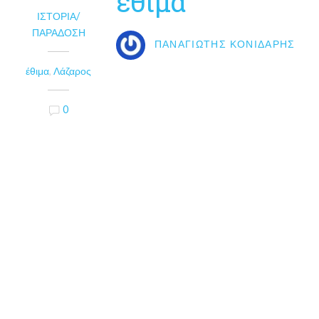
έθιμα
ΙΣΤΟΡΊΑ/
ΠΑΡΆΔΟΣΗ
ΠΑΝΑΓΙΏΤΗΣ ΚΟΝΙΔΆΡΗΣ
έθιμα
,
Λάζαρος
0