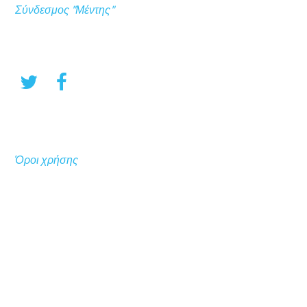
Σύνδεσμος "Μέντης"
Όροι χρήσης