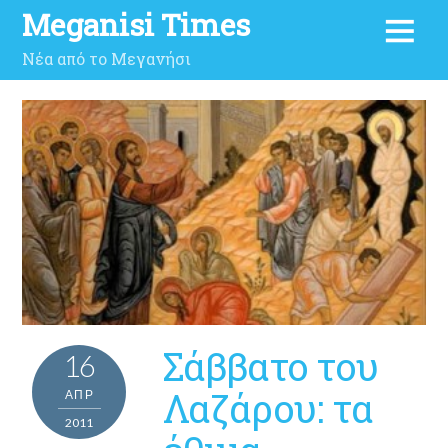
Meganisi Times
Νέα από το Μεγανήσι
Σάββατο του
16
Λαζάρου: τα
ΑΠΡ
2011