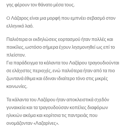
γης φέρουν τον θάνατο μέσα τους.
O Λάζαρος είναι μια μορφή που εμπνέει σεβασμό στον
ελληνικό λαό.
Παλιότερα οι εκδηλώσεις εορτασμού ήταν πολλές και
ποικίλες, ωστόσο σήμερα έχουν λησμονηθεί ως επί το
πλείστον.
Για παράδειγμα τα κάλαντα του Λαζάρου τραγουδιούνται
σε ελάχιστες περιοχές, ενώ παλιότερα ήταν από τα πιο
ζωντανά έθιμα και έδιναν ιδιαίτερο τόνο στις μικρές
κοινωνίες.
Τα κάλαντα του Λαζάρου ήταν αποκλειστικά σχεδόν
γυναικεία και τα τραγουδούσαν κοπέλες διαφόρων
ηλικιών ακόμα και κορίτσια τις παντρειάς που
ονομάζονταν «Λαζαρίνες».