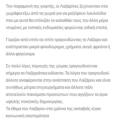
Την παραμονή της γιορτής, οι Λαζαρίνες ξεχύνονταν στα
χωράφια έξω από τα χωριά για να μαζέψουν λουλούδια
που με αυτά θα στόλιζαν το καλαθάκι τους την άλλη μέρα
ντυμένες με τοπικές ενδυμασίες φορώντας ειδική στολή.
Γύριζαν από σπίτι σε σπίτι τραγουδώντας το Λάζαρο και
εισέπρατταν μικρό φιλοδώρημα, χρήματα, αυγά, φρούτα ή
άλλα φαγώσιμα.
Σε πολύ λίγες περιοχές της χώρας τραγουδιούνται
σήμερα τα Λαζαριάτικα κάλαντα. Τα λόγια του τραγουδιού
άλλοτε αναφέρονται στην ανάσταση του Λαζάρου και είναι
συνήθως μέτρια στιχουργήματα και άλλοτε πάλι
αποτελούν παινέματα προσώπων που αγγίζουν τα όρια
υψηλής ποιητικής δημιουργίας.
Τα έθιμα του Λαζάρου στα χρόνια της σκλαβιάς είχαν
κοινωνική σκοπιμότητα