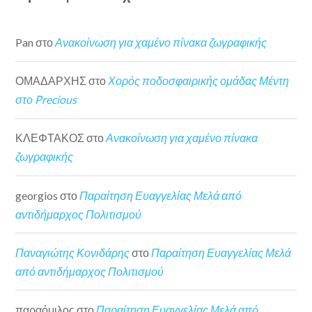
Pan
στο
Ανακοίνωση για χαμένο πίνακα ζωγραφικής
ΟΜΑΔΑΡΧΗΣ
στο
Χορός ποδοσφαιρικής ομάδας Μέντη
στο Precious
ΚΛΕΦΤΑΚΟΣ
στο
Ανακοίνωση για χαμένο πίνακα
ζωγραφικής
georgios
στο
Παραίτηση Ευαγγελίας Μελά από
αντιδήμαρχος Πολιτισμού
Παναγιώτης Κονιδάρης
στο
Παραίτηση Ευαγγελίας Μελά
από αντιδήμαρχος Πολιτισμού
παραόμιλος
στο
Παραίτηση Ευαγγελίας Μελά από