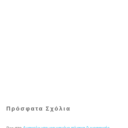
Πρόσφατα Σχόλια
Pan
στο
Ανακοίνωση για χαμένο πίνακα ζωγραφικής