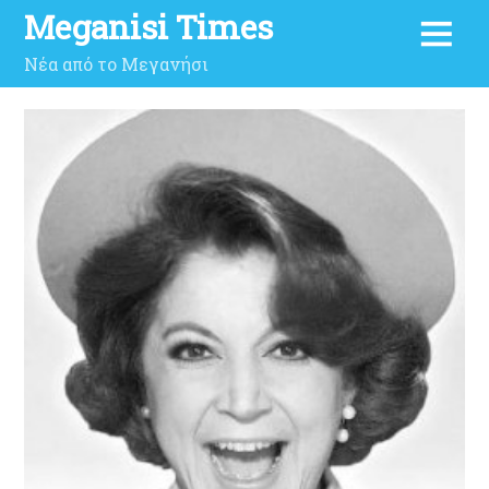
Meganisi Times
Νέα από το Μεγανήσι