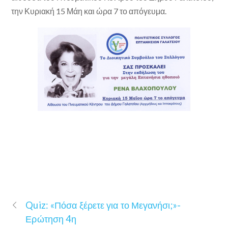
την Κυριακή 15 Μάη και ώρα 7 το απόγευμα.
Quiz: «Πόσα ξέρετε για το Μεγανήσι;»-
Ερώτηση 4η