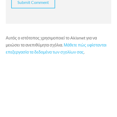
Αυτός ο ιστότοπος χρησιμοποιεί το Akismet για να
μειώσει τα ανεπιθύμητα σχόλια.
Μάθετε πώς υφίστανται
επεξεργασία τα δεδομένα των σχολίων σας
.