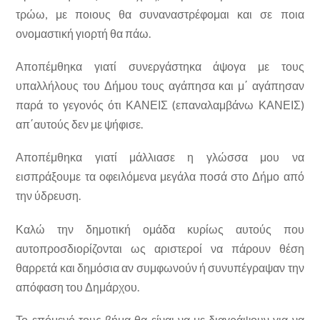
τρώω, με ποιους θα συναναστρέφομαι και σε ποια
ονομαστική γιορτή θα πάω.
Αποπέμθηκα γιατί συνεργάστηκα άψογα με τους
υπαλλήλους του Δήμου τους αγάπησα και μ΄ αγάπησαν
παρά το γεγονός ότι ΚΑΝΕΙΣ (επαναλαμβάνω ΚΑΝΕΙΣ)
απ΄αυτούς δεν με ψήφισε.
Αποπέμθηκα γιατί μάλλιασε η γλώσσα μου να
εισπράξουμε τα οφειλόμενα μεγάλα ποσά στο Δήμο από
την ύδρευση.
Καλώ την δημοτική ομάδα κυρίως αυτούς που
αυτοπροσδιορίζονται ως αριστεροί να πάρουν θέση
θαρρετά και δημόσια αν συμφωνούν ή συνυπέγραψαν την
απόφαση του Δημάρχου.
Το επόμενό τους βήμα θα είναι να με διαγράψουν για να