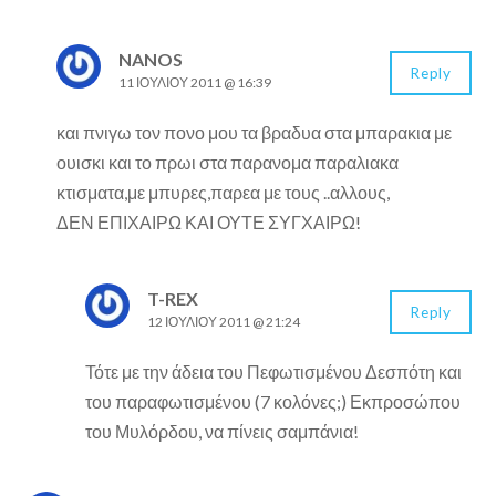
NANOS
Reply
11 ΙΟΥΛΊΟΥ 2011 @ 16:39
και πνιγω τον πονο μου τα βραδυα στα μπαρακια με
ουισκι και το πρωι στα παρανομα παραλιακα
κτισματα,με μπυρες,παρεα με τους ..αλλους,
ΔΕΝ ΕΠΙΧΑΙΡΩ ΚΑΙ ΟΥΤΕ ΣΥΓΧΑΙΡΩ!
T-REX
Reply
12 ΙΟΥΛΊΟΥ 2011 @ 21:24
Τότε με την άδεια του Πεφωτισμένου Δεσπότη και
του παραφωτισμένου (7 κολόνες;) Εκπροσώπου
του Μυλόρδου, να πίνεις σαμπάνια!