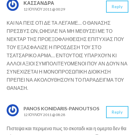
ΚΑΣΣΑΝΔΡΑ
Reply
12 ΙΟΥΛΊΟΥ 2011 @ 00:29
ΚΑΙ ΝΑ ΠΕΙΣ ΟΤΙ ΔΕ ΤΑ ΛΕΓΑΜΕ… Ο ΘΑΝΑΣΗΣ
ΠΡΕΣΒΥΣ ΩΝ, ΩΦΕΙΛΕ ΝΑ ΜΗ ΜΕΘΥΣΕΙ ΜΕ ΤΟ
ΝΕΚΤΑΡ ΤΗΣ ΠΡΟΕΞΟΦΛΗΘΕΙΣΗΣ ΕΠΙΤΥΧΙΑΣ ΠΟΥ
ΤΟΥ ΕΞΑΣΦΑΛΙΖΕ Η ΠΡΟΣΔΕΣΗ ΤΟΥ ΣΤΟ
ΤΣΑΤΣΑΡΙΚΟ ΑΡΜΑ… ΕΝΤΟΥΤΟΙΣ ΥΠΑΡΧΟΥΝ ΚΙ
ΑΛΛΟΙ ΑΞΙΟΙ ΣΥΜΠΟΛΙΤΕΥΟΜΕΝΟΙ ΠΟΥ ΑΝ ΔΟΥΝ ΝΑ
ΣΥΝΕΧΙΖΕΤΑΙ Η ΜΟΝΟΠΡΟΣΩΠΙΚΗ ΔΙΟΙΚΗΣΗ
ΠΡΕΠΕΙ ΝΑ ΑΚΟΛΟΥΘΗΣΟΥΝ ΤΟ ΠΑΡΑΔΕΙΓΜΑ ΤΟΥ
ΘΑΝΑΣΗ.
PANOS KONIDARIS-PANOUTSOS
Reply
12 ΙΟΥΛΊΟΥ 2011 @ 08:28
Πιστεψα και περιμενα πως το σκοταδι και η ομερτα δεν θα