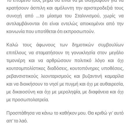
κρατήσουν άσπιλη και αμόλυντη την αριστεροδεξιά τους
συνοχή από …το μίασμα του Σταλινισμού, χωρίς να
αντιλαμβάνονται ότι είναι εντελώς αποκομένοι από την
κοινωνία που υποτίθεται ότι εκπροσωπούν.
Καλώ τους άφωνους των δημοτικών συμβουλίων
επιτέλους να σταματήσουν τη γονυκλησία στον μεγάλο
τιμονιέρη και να αρθρώσουν πολιτικό λόγο και όχι
κουτσομπολίστικες διαδόσεις, κουτοπόνηρες υποθέσεις,
ρεβανσιστικούς λεονταρισμούς και βυζαντινή καμαρίλα
και να διοικήσουν το νησί με πυγμή και όχι με αυθαιρεσία,
με δικαιοσύνη και όχι με μεροληψία, με διαφάνεια και όχι
με προσωπολατρεία.
Προσπάθησα να κάνω το καθήκον μου. Θα κριθώ γι’ αυτό
απ’ το λαό.