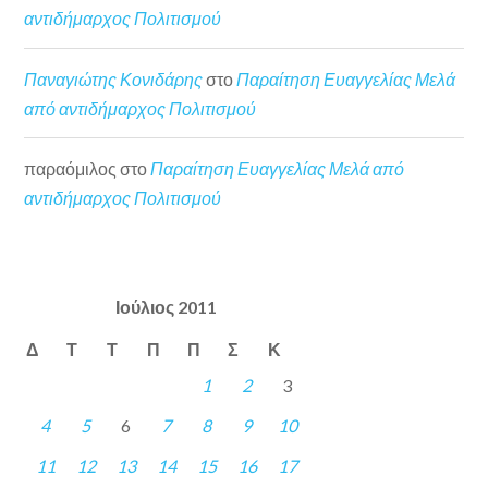
αντιδήμαρχος Πολιτισμού
Παναγιώτης Κονιδάρης
στο
Παραίτηση Ευαγγελίας Μελά
από αντιδήμαρχος Πολιτισμού
παραόμιλος
στο
Παραίτηση Ευαγγελίας Μελά από
αντιδήμαρχος Πολιτισμού
Ιούλιος 2011
Δ
Τ
Τ
Π
Π
Σ
Κ
1
2
3
4
5
6
7
8
9
10
11
12
13
14
15
16
17