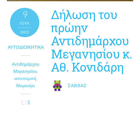
Δήλωση του
9
πρώην
ΙΟΎΛ
2011
Αντιδημάρχου
ΑΥΤΟΔΙΟΙΚΗΤΙΚΆ
Μεγανησίου κ.
Αθ. Κονιδάρη
Αντιδημάρχου
Μεγανησίου
,
αποπομπή
,
Μεγανήσι
ΣΆΒΒΑΣ
5