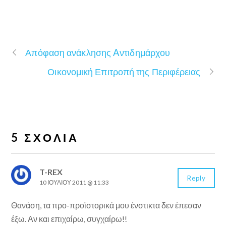
Απόφαση ανάκλησης Aντιδημάρχου
Οικονομική Επιτροπή της Περιφέρειας
5 ΣΧΌΛΙΑ
T-REX
Reply
10 ΙΟΥΛΊΟΥ 2011 @ 11:33
Θανάση, τα προ-προϊστορικά μου ένστικτα δεν έπεσαν
έξω. Αν και επιχαίρω, συγχαίρω!!