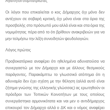
Αγαπητοί συμπατριώτες
Οι λόγοι που επικαλείται ο κος Δήμαρχος όχι μόνο δεν
αντέχουν σε σοβαρή κριτική, όχι μόνο είναι στα όρια της
προσβολής στο πρόσωπό μου αλλά είναι και στα όρια της
νομιμότητας πέρα από το ότι βρίθουν ανακριβειών για να
μην τολμήσω την λέξη συνειδητών ψευδολογιών.
Λόγος πρώτος
Προβοκατόρικα αναφέρει ότι ηθελημένα αδυνατούσα να
συνεργαστώ με τον Δήμαρχο και με άλλους θεσμικούς
παράγοντες. Παρακάμπτω το γλωσσικό ατόπημα ότι η
αδυναμία δεν έχει σχέση με την θέληση (αλλά αυτό είναι
ζήτημα γνώσης της ελληνικής γλώσσας) ας ερωτηθούν οι
πρόεδροι των Τοπικών Κοινοτήτων με τους οποίους
συνεργάστηκα αρμονικότατα και ναι μεν ο αντιδήμαρχος
επικουρεί τον Δήμαρχο αλλά ο ΔΚ και ο νόμος αναφέρει