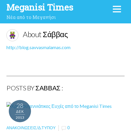
Meganisi Times
Νέα από το Μεγανήσι
About Σάββας
http://blog.savvasmalamas.com
POSTS BY ΣΆΒΒΑΣ :
28
ΔΕΚ
2013
ΑΝΑΚΟΙΝΏΣΕΙΣ/Δ.ΤΎΠΟΥ
0