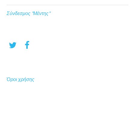
Σύνδεσμος "Μέντης"
Όροι χρήσης