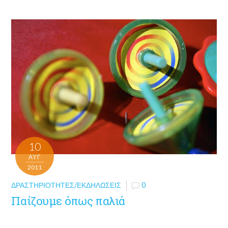
10
ΑΥΓ
2011
ΔΡΑΣΤΗΡΙΌΤΗΤΕΣ/ΕΚΔΗΛΏΣΕΙΣ
0
Παίζουμε όπως παλιά