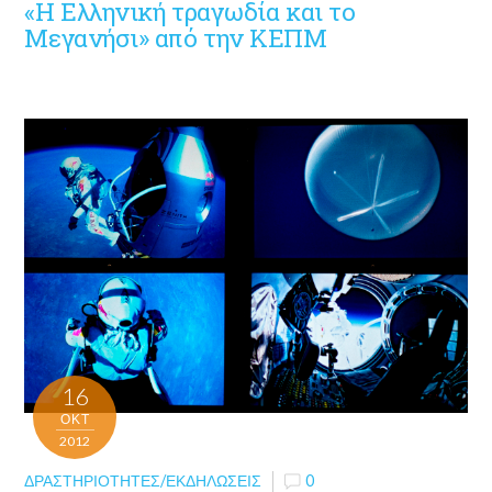
«Η Ελληνική τραγωδία και το
Μεγανήσι» από την ΚΕΠΜ
16
ΟΚΤ
2012
ΔΡΑΣΤΗΡΙΌΤΗΤΕΣ/ΕΚΔΗΛΏΣΕΙΣ
0