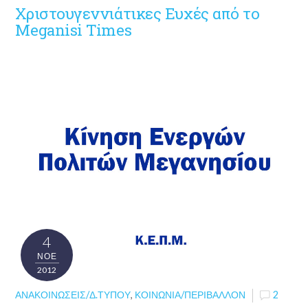
Χριστουγεννιάτικες Ευχές από το
Meganisi Times
4
ΝΟΈ
2012
ΑΝΑΚΟΙΝΏΣΕΙΣ/Δ.ΤΎΠΟΥ
,
ΚΟΙΝΩΝΊΑ/ΠΕΡΙΒΆΛΛΟΝ
2