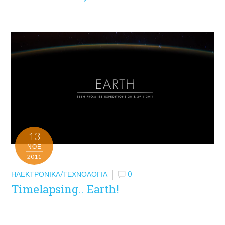
13
ΝΟΈ
2011
ΗΛΕΚΤΡΟΝΙΚΆ/ΤΕΧΝΟΛΟΓΊΑ
0
Timelapsing.. Earth!