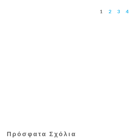
1
2
3
4
Πρόσφατα Σχόλια