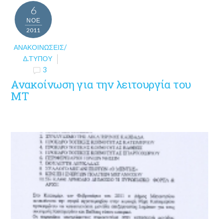
6
ΝΟΈ
2011
ΑΝΑΚΟΙΝΏΣΕΙΣ/
Δ.ΤΎΠΟΥ
3
Ανακοίνωση για την λειτουργία του
MT