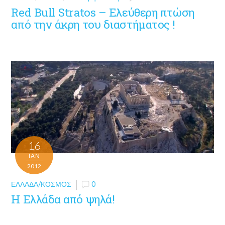
Red Bull Stratos – Ελεύθερη πτώση
από την άκρη του διαστήματος !
16
ΙΑΝ
2012
ΕΛΛΆΔΑ/ΚΌΣΜΟΣ
0
Η Ελλάδα από ψηλά!