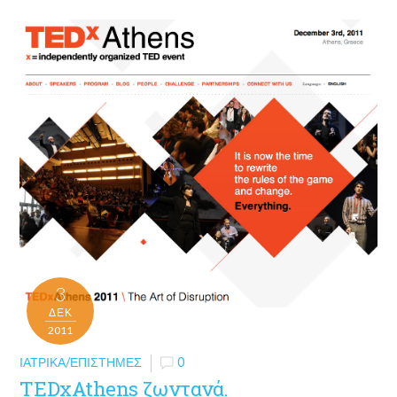
3
ΔΕΚ
2011
ΙΑΤΡΙΚΆ/ΕΠΙΣΤΉΜΕΣ
0
TEDxAthens ζωντανά.