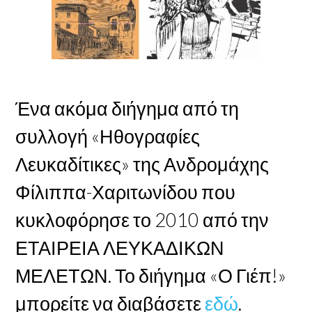
Ένα ακόμα διήγημα από τη
συλλογή «Ηθογραφίες
Λευκαδίτικες» της Ανδρομάχης
Φίλιππα-Χαριτωνίδου που
κυκλοφόρησε το 2010 από την
ΕΤΑΙΡΕΙΑ ΛΕΥΚΑΔΙΚΩΝ
ΜΕΛΕΤΩΝ. Το διήγημα «Ο Γιέπ!»
μπορείτε να διαβάσετε
εδώ
.