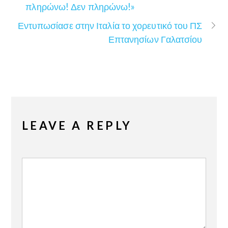
πληρώνω! Δεν πληρώνω!»
Εντυπωσίασε στην Ιταλία το χορευτικό του ΠΣ
Επτανησίων Γαλατσίου
LEAVE A REPLY