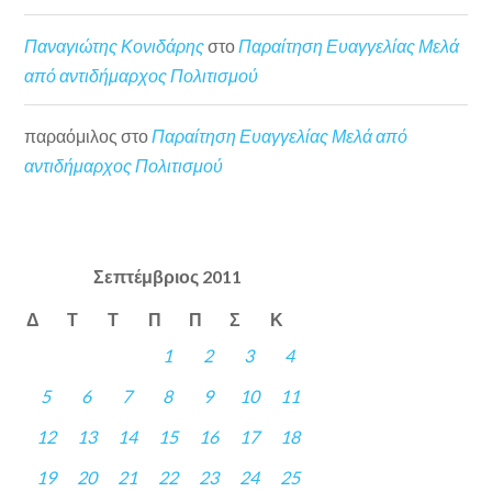
Παναγιώτης Κονιδάρης
στο
Παραίτηση Ευαγγελίας Μελά
από αντιδήμαρχος Πολιτισμού
παραόμιλος
στο
Παραίτηση Ευαγγελίας Μελά από
αντιδήμαρχος Πολιτισμού
Σεπτέμβριος 2011
Δ
Τ
Τ
Π
Π
Σ
Κ
1
2
3
4
5
6
7
8
9
10
11
12
13
14
15
16
17
18
19
20
21
22
23
24
25