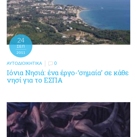
24
ΣΕΠ
2011
ΑΥΤΟΔΙΟΙΚΗΤΙΚΆ
0
Ιόνια Νησιά: ένα έργο-‘σημαία’ σε κάθε
νησί για το ΕΣΠΑ