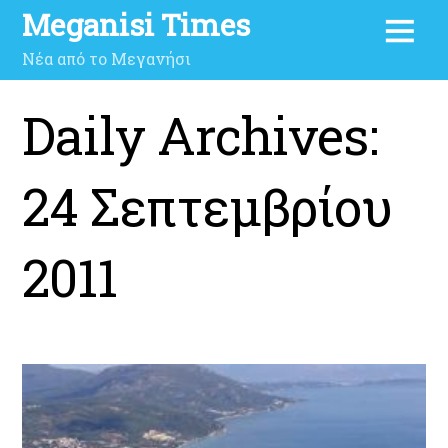
Meganisi Times
Νέα από το Μεγανήσι
Daily Archives:
24 Σεπτεμβρίου
2011