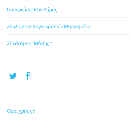
Παναγιώτης Κονιδάρης
Σύλλογος Επαγγελματιών Μεγανησίου
Σύνδεσμος "Μέντης"
Όροι χρήσης