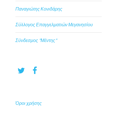
Παναγιώτης Κονιδάρης
Σύλλογος Επαγγελματιών Μεγανησίου
Σύνδεσμος "Μέντης"
Όροι χρήσης