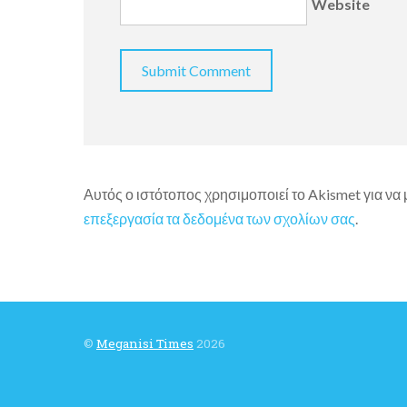
Website
Αυτός ο ιστότοπος χρησιμοποιεί το Akismet για να
επεξεργασία τα δεδομένα των σχολίων σας
.
©
Meganisi Times
2026