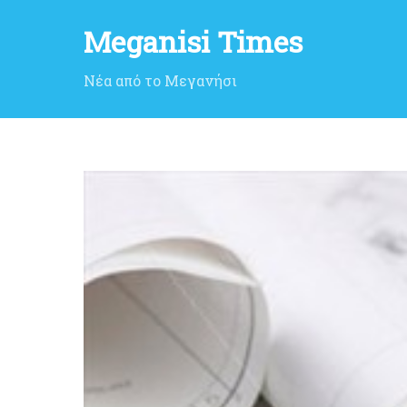
Meganisi Times
Νέα από το Μεγανήσι