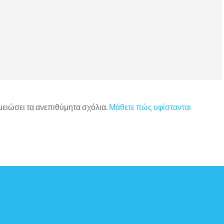
 μειώσει τα ανεπιθύμητα σχόλια.
Μάθετε πώς υφίστανται