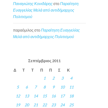
Παναγιώτης Κονιδάρης
στο
Παραίτηση
Ευαγγελίας Μελά από αντιδήμαρχος
Πολιτισμού
παραόμιλος
στο
Παραίτηση Ευαγγελίας
Μελά από αντιδήμαρχος Πολιτισμού
Σεπτέμβριος 2011
Δ
Τ
Τ
Π
Π
Σ
Κ
1
2
3
4
5
6
7
8
9
10
11
12
13
14
15
16
17
18
19
20
21
22
23
24
25