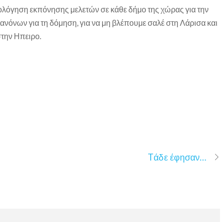
ολόγηση εκπόνησης μελετών σε κάθε δήμο της χώρας για την
νόνων για τη δόμηση, για να μη βλέπουμε σαλέ στη Λάρισα και
στην Ηπειρο.
Tάδε έφησαν…