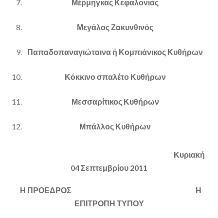
Μέρμηγκας Κεφαλονιάς
Μεγάλος Ζακυνθινός
Παπαδοπαναγιώταινα ή Κομπιάνικος Κυθήρων
Κόκκινο σπαλέτο Κυθήρων
Μεσσαρίτικος Κυθήρων
Μπάλλος Κυθήρων
Κυριακή
04 Σεπτεμβρίου 2011
Η ΠΡΟΕΔΡΟΣ Η
ΕΠΙΤΡΟΠΗ ΤΥΠΟΥ