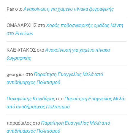
Pan
στο
Ανακοίνωση για χαμένο πίνακα ζωγραφικής
ΟΜΑΔΑΡΧΗΣ
στο
Χορός ποδοσφαιρικής ομάδας Μέντη
στο Precious
ΚΛΕΦΤΑΚΟΣ
στο
Ανακοίνωση για χαμένο πίνακα
ζωγραφικής
georgios
στο
Παραίτηση Ευαγγελίας Μελά από
αντιδήμαρχος Πολιτισμού
Παναγιώτης Κονιδάρης
στο
Παραίτηση Ευαγγελίας Μελά
από αντιδήμαρχος Πολιτισμού
παραόμιλος
στο
Παραίτηση Ευαγγελίας Μελά από
αντιδήμαρχος Πολιτισμού