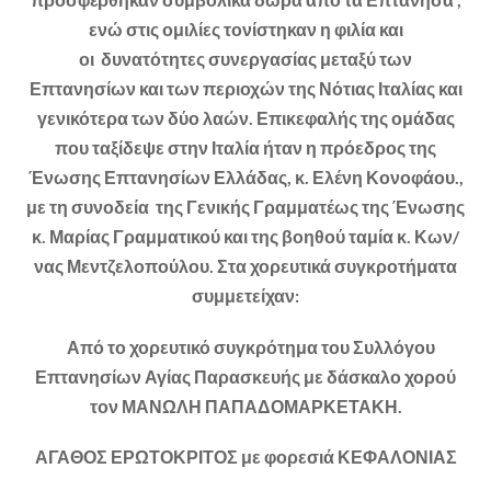
ενώ στις ομιλίες τονίστηκαν η φιλία και
οι δυνατότητες συνεργασίας μεταξύ των
Επτανησίων και των περιοχών της Νότιας Ιταλίας και
γενικότερα των δύο λαών. Επικεφαλής της ομάδας
που ταξίδεψε στην Ιταλία ήταν η πρόεδρος της
Ένωσης Επτανησίων Ελλάδας, κ. Ελένη Κονοφάου.,
με τη συνοδεία της Γενικής Γραμματέως της Ένωσης
κ. Μαρίας Γραμματικού και της βοηθού ταμία κ. Κων/
νας Μεντζελοπούλου. Στα χορευτικά συγκροτήματα
συμμετείχαν:
Από το χορευτικό συγκρότημα του Συλλόγου
Επτανησίων Αγίας Παρασκευής με δάσκαλο χορού
τον ΜΑΝΩΛΗ ΠΑΠΑΔΟΜΑΡΚΕΤΑΚΗ.
ΑΓΑΘΟΣ ΕΡΩΤΟΚΡΙΤΟΣ με φορεσιά ΚΕΦΑΛΟΝΙΑΣ