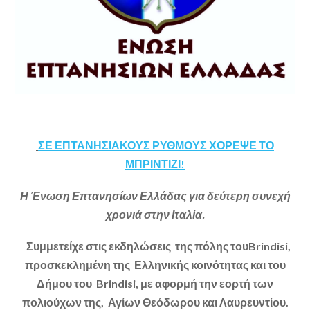
ΣΕ ΕΠΤΑΝΗΣΙΑΚΟΥΣ ΡΥΘΜΟΥΣ ΧΟΡΕΨΕ ΤΟ
ΜΠΡΙΝΤΙΖΙ!
Η Ένωση Επτανησίων Ελλάδας για δεύτερη συνεχή
χρονιά στην Ιταλία.
Συμμετείχε στις εκδηλώσεις της πόλης τουBrindisi,
προσκεκλημένη της Ελληνικής κοινότητας και του
Δήμου του Brindisi, με αφορμή την εορτή των
πολιούχων της, Αγίων Θεόδωρου και Λαυρευντίου.