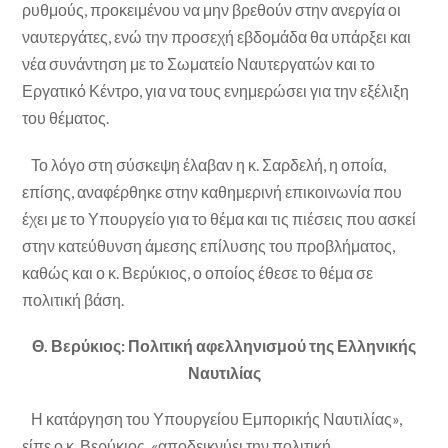
ρυθμούς, προκειμένου να μην βρεθούν στην ανεργία οι
ναυτεργάτες, ενώ την προσεχή εβδομάδα θα υπάρξει και
νέα συνάντηση με το Σωματείο Ναυτεργατών και το
Εργατικό Κέντρο, για να τους ενημερώσει για την εξέλιξη
του θέματος.
Το λόγο στη σύσκεψη έλαβαν η κ. Σαρδελή, η οποία,
επίσης, αναφέρθηκε στην καθημερινή επικοινωνία που
έχει με το Υπουργείο για το θέμα και τις πιέσεις που ασκεί
στην κατεύθυνση άμεσης επίλυσης του προβλήματος,
καθώς και ο κ. Βερύκιος, ο οποίος έθεσε το θέμα σε
πολιτική βάση.
Θ. Βερύκιος: Πολιτική αφελληνισμού της Ελληνικής
Ναυτιλίας
Η κατάργηση του Υπουργείου Εμπορικής Ναυτιλίας»,
είπε ο κ. Βερύκιος, «αποδεικνύει την πολιτική