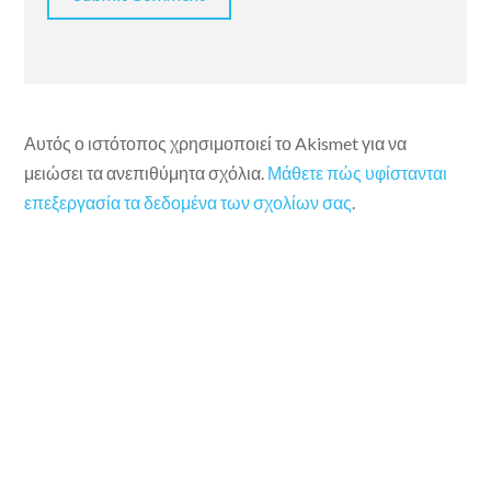
Αυτός ο ιστότοπος χρησιμοποιεί το Akismet για να
μειώσει τα ανεπιθύμητα σχόλια.
Μάθετε πώς υφίστανται
επεξεργασία τα δεδομένα των σχολίων σας
.