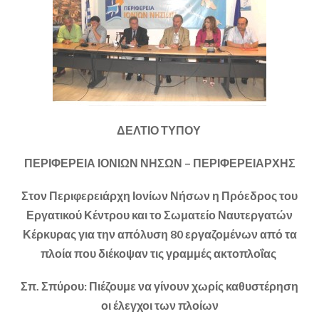
ΔΕΛΤΙΟ ΤΥΠΟΥ
ΠΕΡΙΦΕΡΕΙΑ ΙΟΝΙΩΝ ΝΗΣΩΝ – ΠΕΡΙΦΕΡΕΙΑΡΧΗΣ
Στον Περιφερειάρχη Ιονίων Νήσων η Πρόεδρος του
Εργατικού Κέντρου και το Σωματείο Ναυτεργατών
Κέρκυρας για την απόλυση 80 εργαζομένων από τα
πλοία που διέκοψαν τις γραμμές ακτοπλοΐας
Σπ. Σπύρου: Πιέζουμε να γίνουν χωρίς καθυστέρηση
οι έλεγχοι των πλοίων