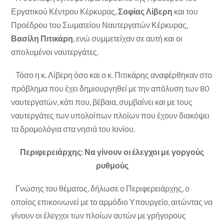
Εργατικού Κέντρου Κέρκυρας,
Σοφίας Λίβερη
και του
Προέδρου του Σωματείου Ναυτεργατών Κέρκυρας,
Βασίλη Πιτικάρη
, ενώ συμμετείχαν σε αυτή και οι
απολυμένοι ναυτεργάτες.
Τόσο η κ. Λίβερη όσο και ο κ. Πιτικάρης αναφέρθηκαν στο
πρόβλημα που έχει δημιουργηθεί με την απόλυση των 80
ναυτεργατών, κάτι που, βέβαια, συμβαίνει και με τους
ναυτεργάτες των υπολοίπων πλοίων που έχουν διακόψει
τα δρομολόγια στα νησιά του Ιονίου.
Περιφερειάρχης: Να γίνουν οι έλεγχοι με γοργούς
ρυθμούς
Γνώσης του θέματος, δήλωσε ο Περιφερειάρχης, ο
οποίος επικοινωνεί με το αρμόδιο Υπουργείο, αιτώντας να
γίνουν οι έλεγχοι των πλοίων αυτών με γρήγορους