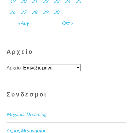
19
20
21
22
23
24
25
26
27
28
29
30
« Αυγ
Οκτ »
Αρχείο
Αρχείο
Σύνδεσμοι
Meganisi Dreaming
Δήμος Μεγανησίου