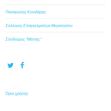
Παναγιώτης Κονιδάρης
Σύλλογος Επαγγελματιών Μεγανησίου
Σύνδεσμος "Μέντης"
Όροι χρήσης