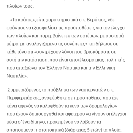
πλοίων τους.
«Το κράτος», είπε χαρακτηριστικά ο κ. Βερύκιος, «δε
φρόντισε να εξασφαλίσει τις προϋποθέσεις για τον έλεγχο
των πλοίων και παρεμβαίνει εκ των υστέρων, με αυστηρά
μέτρα, μη αναλογιζόμενο τις συνέπειες» και δήλωσε σε
κάθε τόνο ότι «συντρέχουν λόγοι που βρισκόμαστε σε
αυτή την κατάσταση, που είναι αποτέλεσμα μιας πολιτικής
που απαξιώνει τον Έλληνα Ναυτικό και την Ελληνική
Ναυτιλία».
Συμμεριζόμενος το πρόβλημα των ναυτεργατών ο κ.
Περιφερειάρχης, αναφέρθηκε σε προσπάθειες που έχει
κάνει αφενός να καλυφθούν τα κενά των δρομολογίων
που έχουν δημιουργηθεί και αφετέρου να γίνουν οι έλεγχοι
μέσα σ’ ένα δίμηνο, προκειμένου να λάβουν τα
απαιτούμενα πιστοποιητικά (διάρκειας 5 ετών) τα πλοία.