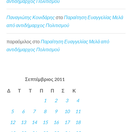
αντιδήμαρχος Πολιτισμού
Παναγιώτης Κονιδάρης
στο
Παραίτηση Ευαγγελίας Μελά
από αντιδήμαρχος Πολιτισμού
παραόμιλος
στο
Παραίτηση Ευαγγελίας Μελά από
αντιδήμαρχος Πολιτισμού
Σεπτέμβριος 2011
Δ
Τ
Τ
Π
Π
Σ
Κ
1
2
3
4
5
6
7
8
9
10
11
12
13
14
15
16
17
18