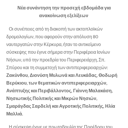
Νέα συνάντηση την προσεχή εβδομάδα για
ανακοίνωση εξελίξεων
Οι συνέπειες από τη διακοπή των ακτοπλοϊκών
δρομολογίων, που αφορούν στην απόλυση 80
ναυτεργατών στην Κέρκυρα, ήταν το αντικείμενο
σύσκεψης που έγινε σήμερα στην Περιφέρεια Ιονίων
Νήσων, υπό την προεδρία του Περιφερειάρχη, Σπ.
Σπύρου και τη συμμετοχή των αντιπεριφερειαρχών:
Ζακύνθου, Διονύση Μυλωνά και Λευκάδας, Θοδωρή
Βερύκιου, των θεματικών αντιπεριφερειαρχών,
Ανάπτυξης και Περιβάλλοντος, Γιάννη Μαλακάση,
Νησιωτικής Πολιτικής και Μικρών Νησιών,
Σμαράγδας Σαρδελή και Αγροτικής Πολιτικής, Ηλία
Μαλλιά.
Η σύσκεψη έγινε με πρωτοβουλία της Προέδρου του