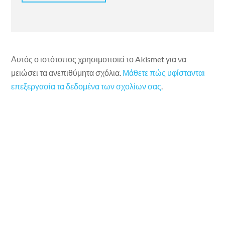
Αυτός ο ιστότοπος χρησιμοποιεί το Akismet για να
μειώσει τα ανεπιθύμητα σχόλια.
Μάθετε πώς υφίστανται
επεξεργασία τα δεδομένα των σχολίων σας
.