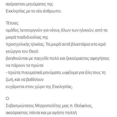
αγέραστου μηνύματος της
Εκκλησίας με το νέο άνθρωπο.
Τέτοιες
ομάδες λειτουργούν για νέους όλων των ηλικιών, από τα
μικρά παιδιά κιόλας της
προσχολικής ηλικίας. Τα μικρά αυτά βλαστάρια στο ιερό
γεώργιο του Θεού
βοηθιούνται με παιχνίδι πολύ και ξεκούραστες αφηγήσεις
να πάρουν τα πρώτα
–πρώτα πνευματικά μηνύματα, ωφέλιμα για όλη τους τη
ζωή, και να βαδίσουν
ευχάριστα στον χώρο της Εκκλησίας.
Ο
Σεβασμιώτατος Μητροπολίτης μας π. Θεόφιλος,
ακούραστος πάντα και με αγάπη πολλή