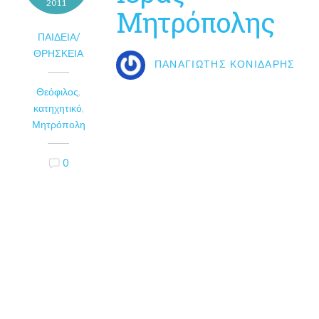
2011
Μητρόπολης
ΠΑΙΔΕΊΑ/
ΘΡΗΣΚΕΊΑ
ΠΑΝΑΓΙΏΤΗΣ ΚΟΝΙΔΆΡΗΣ
Θεόφιλος
,
κατηχητικό
,
Μητρόπολη
0