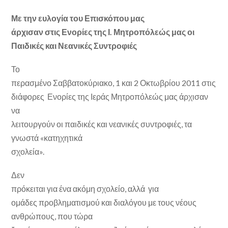
Με την ευλογία του Επισκόπου μας
άρχισαν στις Ενορίες της Ι. Μητροπόλεώς μας οι
Παιδικές και Νεανικές Συντροφιές
Το
περασμένο Σαββατοκύριακο, 1 και 2 Οκτωβρίου 2011 στις
διάφορες Ενορίες της Ιεράς Μητροπόλεώς μας άρχισαν
να
λειτουργούν οι παιδικές και νεανικές συντροφιές, τα
γνωστά «κατηχητικά
σχολεία».
Δεν
πρόκειται για ένα ακόμη σχολείο, αλλά για
ομάδες προβληματισμού και διαλόγου με τους νέους
ανθρώπους, που τώρα