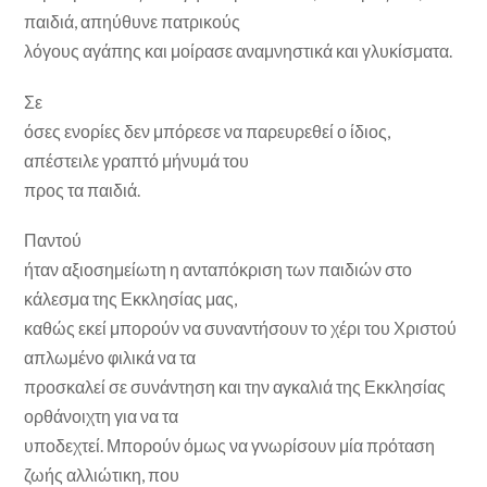
παιδιά, απηύθυνε πατρικούς
λόγους αγάπης και μοίρασε αναμνηστικά και γλυκίσματα.
Σε
όσες ενορίες δεν μπόρεσε να παρευρεθεί ο ίδιος,
απέστειλε γραπτό μήνυμά του
προς τα παιδιά.
Παντού
ήταν αξιοσημείωτη η ανταπόκριση των παιδιών στο
κάλεσμα της Εκκλησίας μας,
καθώς εκεί μπορούν να συναντήσουν το χέρι του Χριστού
απλωμένο φιλικά να τα
προσκαλεί σε συνάντηση και την αγκαλιά της Εκκλησίας
ορθάνοιχτη για να τα
υποδεχτεί. Μπορούν όμως να γνωρίσουν μία πρόταση
ζωής αλλιώτικη, που