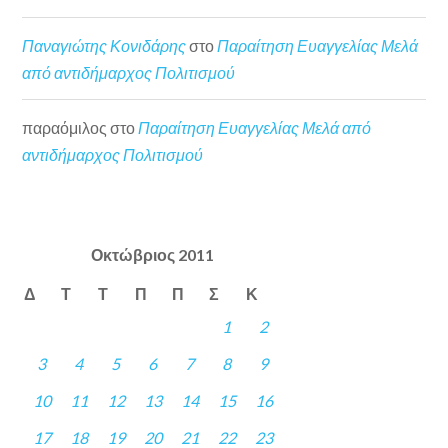
Παναγιώτης Κονιδάρης
στο
Παραίτηση Ευαγγελίας Μελά
από αντιδήμαρχος Πολιτισμού
παραόμιλος
στο
Παραίτηση Ευαγγελίας Μελά από
αντιδήμαρχος Πολιτισμού
Οκτώβριος 2011
Δ
Τ
Τ
Π
Π
Σ
Κ
1
2
3
4
5
6
7
8
9
10
11
12
13
14
15
16
17
18
19
20
21
22
23