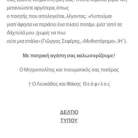
μετανιώσετε αργότερα, όπως
ο ποιητής που απολογείται, λέγοντας:
«Λυπούμαι
γιατί άφησα να περάσει ένα πλατύ ποτάμι /μέσ’ από τα
δάχτυλά μου /χωρίς να πιω
ούτε μια στάλα»
(Γιῶργος Σεφέρης, «Μυθιστόρημα», ΙΗ΄)
.
Με πατρική αγάπη σας καλωσορίζουμε!
Ο Μητροπολίτης και πνευματικός σας πατέρας
† Ο Λευκάδος και Ιθάκης Θ ε ό φ ι λ ο ς
ΔΕΛΤΙΟ
ΤΥΠΟΥ