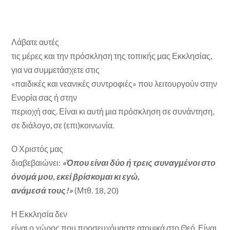
Λάβατε αυτές
τις μέρες και την πρόσκληση της τοπικής μας Εκκλησίας,
για να συμμετάσχετε στις
«παιδικές και νεανικές συντροφιές» που λειτουργούν στην
Ενορία σας ή στην
περιοχή σας. Είναι κι αυτή μια πρόσκληση σε συνάντηση,
σε διάλογο, σε (επι)κοινωνία.
Ο Χριστός μας
διαβεβαιώνει:
«Όπου είναι δύο ή τρεις συναγμένοι στο
όνομά μου, εκεί βρίσκομαι κι εγώ,
ανάμεσά τους!»
(Μτθ. 18, 20)
Η Εκκλησία δεν
είναι ο χώρος που προσευχόμαστε ατομικά στο Θεό. Είναι