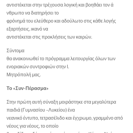
αντιστέκεται στην τρέχουσα λογική και βοηθάει τον ά
νθρωπο να διατηρήσει το
φρόνημά του ελεύθερο και αδούλωτο στις κάθε λογής
εξαρτήσεις, ικανό να
αντιστέκεται στις προκλήσεις των καιρών.
Σύντομα
θα ανακοινωθεί το πρόγραμμα λειτουργίας όλων των
ενοριακών συντροφιών στην Ι.
Μητρόπολή μας.
Το «Συν-Πέρασμα»
Στην πρώτη αυτή σύναξη μοιράστηκε στα μεγαλύτερα
παιδιά (Γυμνασίου –Λυκείου) ένα
νεανικό έντυπο, τετρασέλιδο και έγχρωμο, γραμμένο από
νέους για νέους, το οποίο