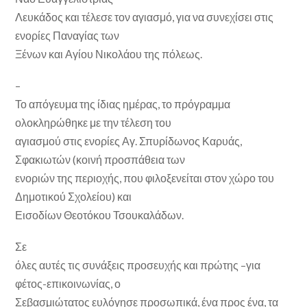
Λευκάδος και τέλεσε τον αγιασμό, για να συνεχίσει στις
ενορίες Παναγίας των
Ξένων και Αγίου Νικολάου της πόλεως.
–
Το απόγευμα της ίδιας ημέρας, το πρόγραμμα
ολοκληρώθηκε με την τέλεση του
αγιασμού στις ενορίες Αγ. Σπυρίδωνος Καρυάς,
Σφακιωτών (κοινή προσπάθεια των
ενοριών της περιοχής, που φιλοξενείται στον χώρο του
Δημοτικού Σχολείου) και
Εισοδίων Θεοτόκου Τσουκαλάδων.
Σε
όλες αυτές τις συνάξεις προσευχής και πρώτης –για
φέτος-επικοινωνίας, ο
Σεβασμιώτατος ευλόγησε προσωπικά, ένα προς ένα, τα