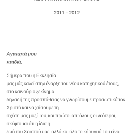
2011 – 2012
Αγαπητά μου
παιδιά,
Σήμερα που η Εκκλησία
μας μάς καλεί στην έναρξη του νέου κατηχητικού έτους,
στο καινούριο ξεκίνημα
δηλαδή της προσπάθειας να γνωρίσουμε προσωπικά τον
Χριστό και να χτίσουμε τη
σχέση μας μαζί Του, και πρώτοι απ’ όλους οι νεότεροι,
σκέφτομαι ότι η ίδια η
ζωή του Χριστού μας, αλλά και όλο το κήρυγμά Του είναι