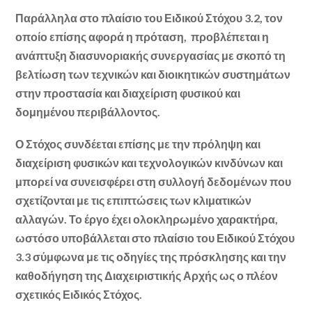
Παράλληλα στο πλαίσιο του Ειδικού Στόχου 3.2, τον
οποίο επίσης αφορά η πρόταση, προβλέπεται η
ανάπτυξη διασυνοριακής συνεργασίας με σκοπό τη
βελτίωση των τεχνικών και διοικητικών συστημάτων
στην προστασία και διαχείριση φυσικού και
δομημένου περιβάλλοντος.
Ο Στόχος συνδέεται επίσης με την πρόληψη και
διαχείριση φυσικών και τεχνολογικών κινδύνων και
μπορεί να συνεισφέρει στη συλλογή δεδομένων που
σχετίζονται με τις επιπτώσεις των κλιματικών
αλλαγών. Το έργο έχει ολοκληρωμένο χαρακτήρα,
ωστόσο υποβάλλεται στο πλαίσιο του Ειδικού Στόχου
3.3 σύμφωνα με τις οδηγίες της πρόσκλησης και την
καθοδήγηση της Διαχειριστικής Αρχής ως ο πλέον
σχετικός Ειδικός Στόχος.