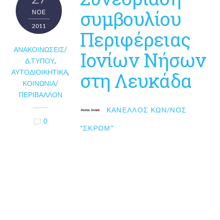
συμβουλίου
ΝΟΈ
2011
Περιφέρειας
ΑΝΑΚΟΙΝΏΣΕΙΣ/
Ιονίων Νήσων
Δ.ΤΎΠΟΥ
,
ΑΥΤΟΔΙΟΙΚΗΤΙΚΆ
,
στη Λευκάδα
ΚΟΙΝΩΝΊΑ/
ΠΕΡΙΒΆΛΛΟΝ
ΚΑΝΈΛΛΟΣ ΚΩΝ/ΝΟΣ
0
"ΣΚΡΟΜ"