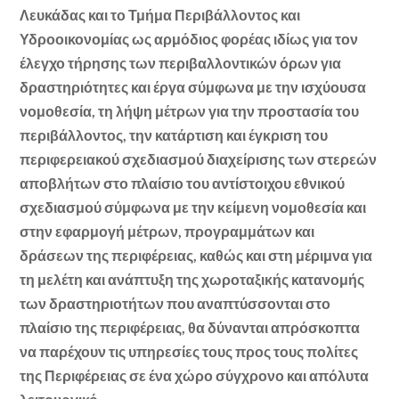
Λευκάδας και το Τμήμα Περιβάλλοντος και
Υδροοικονομίας ως αρμόδιος φορέας ιδίως για τον
έλεγχο τήρησης των περιβαλλοντικών όρων για
δραστηριότητες και έργα σύμφωνα με την ισχύουσα
νομοθεσία, τη λήψη μέτρων για την προστασία του
περιβάλλοντος, την κατάρτιση και έγκριση του
περιφερειακού σχεδιασμού διαχείρισης των στερεών
αποβλήτων στο πλαίσιο του αντίστοιχου εθνικού
σχεδιασμού σύμφωνα με την κείμενη νομοθεσία και
στην εφαρμογή μέτρων, προγραμμάτων και
δράσεων της περιφέρειας, καθώς και στη μέριμνα για
τη μελέτη και ανάπτυξη της χωροταξικής κατανομής
των δραστηριοτήτων που αναπτύσσονται στο
πλαίσιο της περιφέρειας, θα δύνανται απρόσκοπτα
να παρέχουν τις υπηρεσίες τους προς τους πολίτες
της Περιφέρειας σε ένα χώρο σύγχρονο και απόλυτα