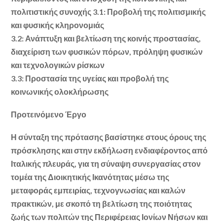
πολιτιστικής συνοχής 3.1: Προβολή της πολιτισμικής
και φυσικής κληρονομιάς
3.2: Ανάπτυξη και βελτίωση της κοινής προστασίας,
διαχείριση των φυσικών πόρων, πρόληψη φυσικών
και τεχνολογικών ρίσκων
3.3: Προστασία της υγείας και προβολή της
κοινωνικής ολοκλήρωσης
Προτεινόμενο Έργο
Η σύνταξη της πρότασης βασίστηκε στους όρους της
πρόσκλησης και στην εκδήλωση ενδιαφέροντος από
Ιταλικής πλευράς, για τη σύναψη συνεργασίας στον
τομέα της Διοικητικής Ικανότητας μέσω της
μεταφοράς εμπειρίας, τεχνογνωσίας και καλών
πρακτικών, με σκοπό τη βελτίωση της ποιότητας
ζωής των πολιτών της Περιφέρειας Ιονίων Νήσων και