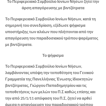
Το Περιφερειακό Συμβούλιο Ιονίων Νήσων ζητεί την
άρση απαγόρευσης με βιντζότρατα
Το Περιφερειακό Συμβούλιο Ιονίων Νήσων, κατά τη
σημερινή του συνεδρίαση, εξέδωσε ψήφισμα
υποστήριξης των αλιέων που πλήττονται από την
απαγόρευση του παραδοσιακού τρόπου ψαρέματος
με βιντζότρατα.
Το ψήφισμα
Το Περιφερειακό Συμβούλιο Ιονίων Νήσων,
λαμβάνοντας υπόψη την τοποθέτηση του Γενικού
Γραμματέα της Πανελλήνιας Ένωσης Ιδιοκτητών
βιντζότρατας, Γιώργου Παπαδημητρίου και τις
τοποθετήσεις των μελών του Π.Σ καθώς επίσης και
την από 25/1/11 απόφαση του Π.Σ, ζητεί να αρθεί
άμεσα η απαγόρευση του παραδοσιακού τρόπου