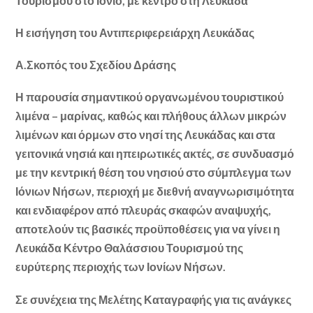
Τουρισμού στο Ιόνιο, με κέντρο στη Λευκάδα
Η εισήγηση του Αντιπεριφερειάρχη Λευκάδας
Α.Σκοπός του Σχεδίου Δράσης
Η παρουσία σημαντικού οργανωμένου τουριστικού
λιμένα – μαρίνας, καθώς και πλήθους άλλων μικρών
λιμένων και όρμων στο νησί της Λευκάδας και στα
γειτονικά νησιά και ηπειρωτικές ακτές, σε συνδυασμό
με την κεντρική θέση του νησιού στο σύμπλεγμα των
Ιόνιων Νήσων, περιοχή με διεθνή αναγνωρισιμότητα
και ενδιαφέρον από πλευράς σκαφών αναψυχής,
αποτελούν τις βασικές προϋποθέσεις για να γίνει η
Λευκάδα Κέντρο Θαλάσσιου Τουρισμού της
ευρύτερης περιοχής των Ιονίων Νήσων.
Σε συνέχεια της Μελέτης Καταγραφής για τις ανάγκες