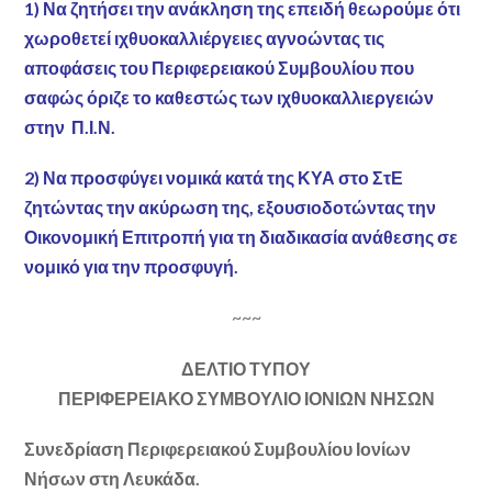
1) Να ζητήσει την ανάκληση της επειδή θεωρούμε ότι
χωροθετεί ιχθυοκαλλιέργειες αγνοώντας τις
αποφάσεις του Περιφερειακού Συμβουλίου που
σαφώς όριζε το καθεστώς των ιχθυοκαλλιεργειών
στην Π.Ι.Ν.
2) Να προσφύγει νομικά κατά της ΚΥΑ στο ΣτΕ
ζητώντας την ακύρωση της, εξουσιοδοτώντας την
Οικονομική Επιτροπή για τη διαδικασία ανάθεσης σε
νομικό για την προσφυγή.
~~~
ΔΕΛΤΙΟ ΤΥΠΟΥ
ΠΕΡΙΦΕΡΕΙΑΚΟ ΣΥΜΒΟΥΛΙΟ ΙΟΝΙΩΝ ΝΗΣΩΝ
Συνεδρίαση Περιφερειακού Συμβουλίου Ιονίων
Νήσων στη Λευκάδα.