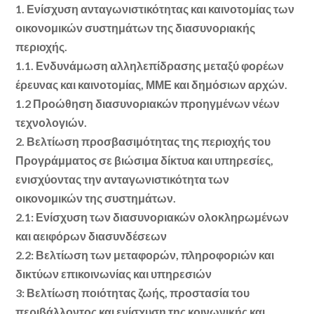
1. Ενίσχυση ανταγωνιστικότητας και καινοτομίας των
οικονομικών συστημάτων της διασυνοριακής
περιοχής.
1.1. Ενδυνάμωση αλληλεπίδρασης μεταξύ φορέων
έρευνας και καινοτομίας, ΜΜΕ και δημόσιων αρχών.
1.2 Προώθηση διασυνοριακών προηγμένων νέων
τεχνολογιών.
2. Βελτίωση προσβασιμότητας της περιοχής του
Προγράμματος σε βιώσιμα δίκτυα και υπηρεσίες,
ενισχύοντας την ανταγωνιστικότητα των
οικονομικών της συστημάτων.
2.1: Ενίσχυση των διασυνοριακών ολοκληρωμένων
και αειφόρων διασυνδέσεων
2.2: Βελτίωση των μεταφορών, πληροφοριών και
δικτύων επικοινωνίας και υπηρεσιών
3: Βελτίωση ποιότητας ζωής, προστασία του
περιβάλλοντος και ενίσχυση της κοινωνικής και