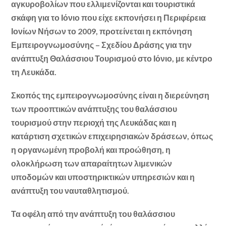
αγκυροβολίων που ελλιμενίζονται και τουριστικά
σκάφη για το Ιόνιο που είχε εκπονήσει η Περιφέρεια
Ιονίων Νήσων το 2009, προτείνεται η εκπόνηση
Εμπειρογνωμοσύνης – Σχεδίου Δράσης για την
ανάπτυξη Θαλάσσιου Τουρισμού στο Ιόνιο, με κέντρο
τη Λευκάδα.
Σκοπός της εμπειρογνωμοσύνης είναι η διερεύνηση
των προοπτικών ανάπτυξης του θαλάσσιου
τουρισμού στην περιοχή της Λευκάδας και η
κατάρτιση σχετικών επιχειρησιακών δράσεων, όπως
η οργανωμένη προβολή και προώθηση, η
ολοκλήρωση των απαραίτητων λιμενικών
υποδομών και υποστηρικτικών υπηρεσιών και η
ανάπτυξη του ναυταθλητισμού.
Τα οφέλη από την ανάπτυξη του θαλάσσιου