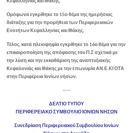
Κεφαλληνίας και Ιθάκης.
Ομόφωνα εγκρίθηκε το 15ο θέμα της ημερήσιας
διάταξης για την προμήθεια των Περιφερειακών
Ενοτήτων Κεφαλληνίας και Ιθάκης.
Τέλος, κατά πλειοψηφία εγκρίθηκε το 16ο θέμα για την
επικαιροποίηση της απόφασης του Π.Σ σχετικά με
την λύση και την εκκαθάριση της αναπτυξιακής
Κεφαλονιάς και Ιθάκης με την επωνυμία ΑΝ.Ε.ΚΙ ΟΤΑ
στην Περιφέρεια Ιονίων νήσων.
~~~
ΔΕΛΤΙΟ ΤΥΠΟΥ
ΠΕΡΙΦΕΡΕΙΑΚΟ ΣΥΜΒΟΥΛΙΟ ΙΟΝΙΩΝ ΝΗΣΩΝ
Συνεδρίαση Περιφερειακού Συμβουλίου Ιονίων