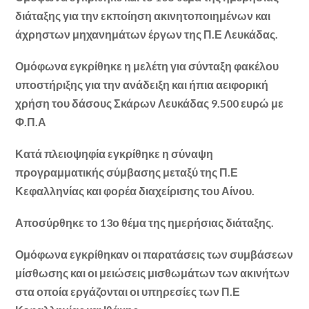
διάταξης για την εκποίηση ακινητοποιημένων και
άχρηστων μηχανημάτων έργων της Π.Ε Λευκάδας.
Ομόφωνα εγκρίθηκε η μελέτη για σύνταξη φακέλου
υποστήριξης για την ανάδειξη και ήπια αειφορική
χρήση του δάσους Σκάρων Λευκάδας 9.500 ευρώ με
Φ.Π.Α
Κατά πλειοψηφία εγκρίθηκε η σύναψη
προγραμματικής σύμβασης μεταξύ της Π.Ε
Κεφαλληνίας και φορέα διαχείρισης του Αίνου.
Αποσύρθηκε το 13ο θέμα της ημερήσιας διάταξης.
Ομόφωνα εγκρίθηκαν οι παρατάσεις των συμβάσεων
μίσθωσης και οι μειώσεις μισθωμάτων των ακινήτων
στα οποία εργάζονται οι υπηρεσίες των Π.Ε