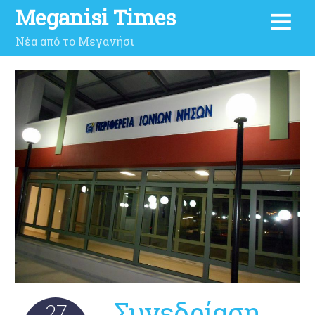
Meganisi Times
Νέα από το Μεγανήσι
Συνεδρίαση
27