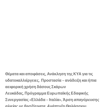
Θέματα και αποφάσεις, Ανάκληση της ΚΥΑ για τις
υδατοκαλλιέργειες, Προστασία – ανάδειξη και ήπια
αειφορική χρήση δάσους Σκάρων
Λευκάδας,
Πρόγραμμα Ευρωπαϊκής Εδαφικής
Συνεργασίας «Ελλάδα – Ιταλία», Άρση
απαγόρευσης
αλιείας με βιντζότρατα, Α
νάπτυξη Θαλάσσιου