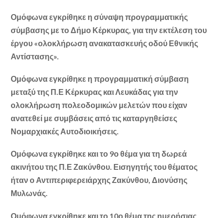
Ομόφωνα εγκρίθηκε η σύναψη προγραμματικής
σύμβασης με το Δήμο Κέρκυρας, για την εκτέλεση του
έργου «ολοκλήρωση ανακατασκευής οδού Εθνικής
Αντίστασης».
Ομόφωνα εγκρίθηκε η προγραμματική σύμβαση
μεταξύ της Π.Ε Κέρκυρας και Λευκάδας για την
ολοκλήρωση πολεοδομικών μελετών που είχαν
ανατεθεί με συμβάσεις από τις καταργηθείσες
Νομαρχιακές Αυτοδιοικήσεις.
Ομόφωνα εγκρίθηκε και το 9ο θέμα για τη δωρεά
ακινήτου της Π.Ε Ζακύνθου. Εισηγητής του θέματος
ήταν ο Αντιπεριφερειάρχης Ζακύνθου, Διονύσης
Μυλωνάς.
Ομόφωνα εγκρίθηκε και το 10ο θέμα της ημερήσιας