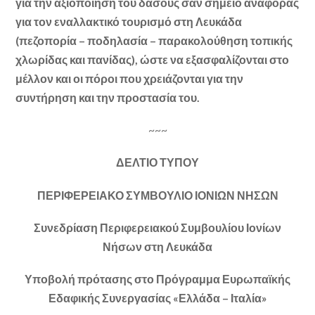
για την αξιοποίηση του δάσους σαν σημείο αναφοράς
για τον εναλλακτικό τουρισμό στη Λευκάδα
(πεζοπορία – ποδηλασία – παρακολούθηση τοπικής
χλωρίδας και πανίδας), ώστε να εξασφαλίζονται στο
μέλλον και οι πόροι που χρειάζονται για την
συντήρηση και την προστασία του.
~~~
ΔΕΛΤΙΟ ΤΥΠΟΥ
ΠΕΡΙΦΕΡΕΙΑΚΟ ΣΥΜΒΟΥΛΙΟ ΙΟΝΙΩΝ ΝΗΣΩΝ
Συνεδρίαση Περιφερειακού Συμβουλίου Ιονίων
Νήσων στη Λευκάδα
Υποβολή πρότασης στο Πρόγραμμα Ευρωπαϊκής
Εδαφικής Συνεργασίας «Ελλάδα – Ιταλία»