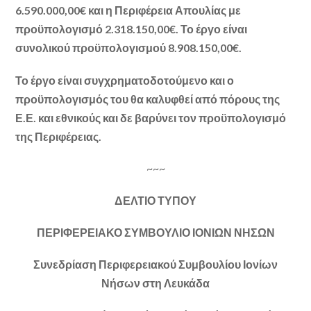
6.590.000,00€ και η Περιφέρεια Απουλίας με
προϋπολογισμό 2.318.150,00€. Το έργο είναι
συνολικού προϋπολογισμού 8.908.150,00€.
Το έργο είναι συγχρηματοδοτούμενο και ο
προϋπολογισμός του θα καλυφθεί από πόρους της
Ε.Ε. και εθνικούς και δε βαρύνει τον προϋπολογισμό
της Περιφέρειας.
~~~
ΔΕΛΤΙΟ ΤΥΠΟΥ
ΠΕΡΙΦΕΡΕΙΑΚΟ ΣΥΜΒΟΥΛΙΟ ΙΟΝΙΩΝ ΝΗΣΩΝ
Συνεδρίαση Περιφερειακού Συμβουλίου Ιονίων
Νήσων στη Λευκάδα