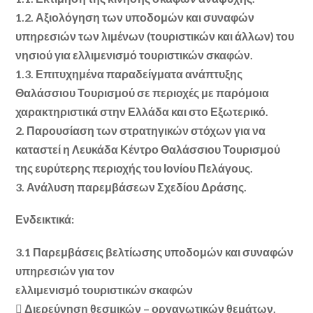
1.2. Αξιολόγηση των υποδομών και συναφών
υπηρεσιών των λιμένων (τουριστικών και άλλων) του
νησιού για ελλιμενισμό τουριστικών σκαφών.
1.3. Επιτυχημένα παραδείγματα ανάπτυξης
Θαλάσσιου Τουρισμού σε περιοχές με παρόμοια
χαρακτηριστικά στην Ελλάδα και στο Εξωτερικό.
2. Παρουσίαση των στρατηγικών στόχων για να
καταστεί η Λευκάδα Κέντρο Θαλάσσιου Τουρισμού
της ευρύτερης περιοχής του Ιονίου Πελάγους.
3. Ανάλυση παρεμβάσεων Σχεδίου Δράσης.
Ενδεικτικά:
3.1 Παρεμβάσεις βελτίωσης υποδομών και συναφών
υπηρεσιών για τον
ελλιμενισμό τουριστικών σκαφών
 Διερεύνηση θεσμικών – οργανωτικών θεμάτων.