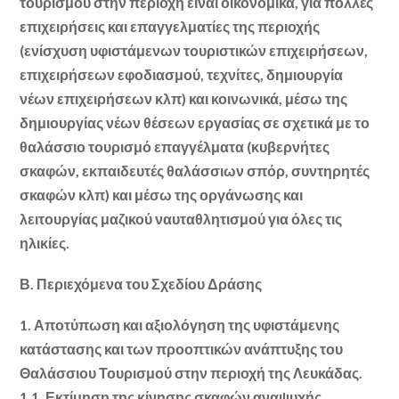
τουρισμού στην περιοχή είναι οικονομικά, για πολλές
επιχειρήσεις και επαγγελματίες της περιοχής
(ενίσχυση υφιστάμενων τουριστικών επιχειρήσεων,
επιχειρήσεων εφοδιασμού, τεχνίτες, δημιουργία
νέων επιχειρήσεων κλπ) και κοινωνικά, μέσω της
δημιουργίας νέων θέσεων εργασίας σε σχετικά με το
θαλάσσιο τουρισμό επαγγέλματα (κυβερνήτες
σκαφών, εκπαιδευτές θαλάσσιων σπόρ, συντηρητές
σκαφών κλπ) και μέσω της οργάνωσης και
λειτουργίας μαζικού ναυταθλητισμού για όλες τις
ηλικίες.
Β. Περιεχόμενα του Σχεδίου Δράσης
1. Αποτύπωση και αξιολόγηση της υφιστάμενης
κατάστασης και των προοπτικών ανάπτυξης του
Θαλάσσιου Τουρισμού στην περιοχή της Λευκάδας.
1.1. Εκτίμηση της κίνησης σκαφών αναψυχής.