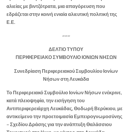
αλιείας με βιντζότρατα, μια απαγόρευση που
εδράζεται στην κοινή ενιαία αλιευτική πολιτική της
Ε.Ε.
~~~
ΔΕΛΤΙΟ ΤΥΠΟΥ
ΠΕΡΙΦΕΡΕΙΑΚΟ ΣΥΜΒΟΥΛΙΟ ΙΟΝΙΩΝ ΝΗΣΩΝ
Συνεδρίαση Περιφερειακού Συμβουλίου Ιονίων
Νήσων στη Λευκάδα
Το Περιφερειακό Συμβούλιο Ιονίων Νήσων ενέκρινε,
κατά πλειοψηφία, την εισήγηση του
Αντιπεριφερειάρχη Λευκάδας, Θοδωρή Βερύκιου, με
αντικείμενο την προετοιμασία Εμπειρογνωμοσύνης
– Σχεδίου Δράσης για την ανάπτυξη Θαλάσσιου