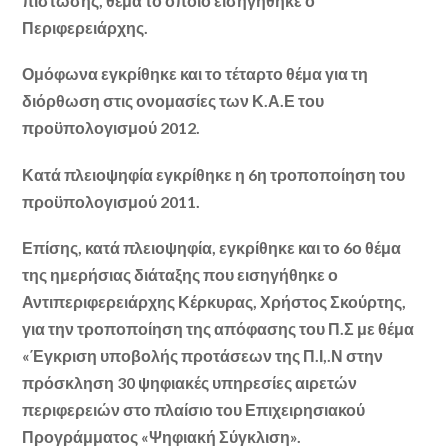
πίστωσης, θέμα το οποίο εισηγήθηκε ο
Περιφερειάρχης.
Ομόφωνα εγκρίθηκε και το τέταρτο θέμα για τη
διόρθωση στις ονομασίες των Κ.Α.Ε του
προϋπολογισμού 2012.
Κατά πλειοψηφία εγκρίθηκε η 6η τροποποίηση του
προϋπολογισμού 2011.
Επίσης, κατά πλειοψηφία, εγκρίθηκε και το 6ο θέμα
της ημερήσιας διάταξης που εισηγήθηκε ο
Αντιπεριφερειάρχης Κέρκυρας, Χρήστος Σκούρτης,
για την τροποποίηση της απόφασης του Π.Σ με θέμα
«Έγκριση υποβολής προτάσεων της Π.Ι,.Ν στην
πρόσκληση 30 ψηφιακές υπηρεσίες αιρετών
περιφερειών στο πλαίσιο του Επιχειρησιακού
Προγράμματος «Ψηφιακή Σύγκλιση».