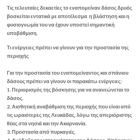
Τις τελευταίες δεκαετίες το εναπομείναν δάσος δρυός
βοσκείται εντατικά με αποτέλεσμα η βλάστηση και η
φυσιογνωμία του να έχουν υποστεί σημαντική
υποβάθμιση.
Τι ενέργειες πρέπει να γίνουν για την προστασία της
περιοχής
Για την προστασία του εναπομείναντος και σπάνιου
δάσους πρέπει να γίνουν οι παρακάτω ενέργειες:
1. Περιορισμός της βόσκησης για να ανανεώνεται το
δάσος.
2. Αισθητική αναβάθμιση της περιοχής που είναι από
τις ωραιότερες της Λευκάδας, λόγω της απεριόριστης
θέας στα νησιά και την Ακαρνανία.
3. Προστασία από πυρκαγιές.