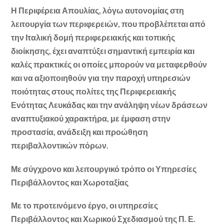
Η Περιφέρεια Απουλίας, λόγω αυτονομίας στη
λειτουργία των περιφερειών, που προβλέπεται από
την Ιταλική δομή περιφερειακής και τοπικής
διοίκησης, έχει αναπτύξει σημαντική εμπειρία και
καλές πρακτικές οι οποίες μπορούν να μεταφερθούν
και να αξιοποιηθούν για την παροχή υπηρεσιών
ποιότητας στους πολίτες της Περιφερειακής
Ενότητας Λευκάδας και την ανάληψη νέων δράσεων
αναπτυξιακού χαρακτήρα, με έμφαση στην
προστασία, ανάδειξη και προώθηση
περιβαλλοντικών πόρων.
Με σύγχρονο και λειτουργικό τρόπο οι Υπηρεσίες
Περιβάλλοντος και Χωροταξίας
Με το προτεινόμενο έργο, οι υπηρεσίες
Περιβάλλοντος και Χωρικού Σχεδιασμού της Π. Ε.