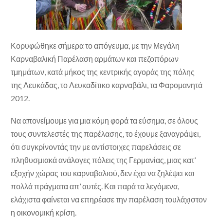
Κορυφώθηκε σήμερα το απόγευμα, με την Μεγάλη
Καρναβαλική Παρέλαση αρμάτων και πεζοπόρων
τμημάτων, κατά μήκος της κεντρικής αγοράς της πόλης
της Λευκάδας, το Λευκαδίτικο καρναβάλι, τα Φαρομανητά
2012.
Να απονείμουμε για μια κόμη φορά τα εύσημα, σε όλους
τους συντελεστές της παρέλασης, το έχουμε ξαναγράψει,
ότι συγκρίνοντάς την με αντίστοιχες παρελάσεις σε
πληθυσμιακά ανάλογες πόλεις της Γερμανίας, μιας κατ’
εξοχήν χώρας του καρναβαλιού, δεν έχει να ζηλέψει και
πολλά πράγματα απ’ αυτές. Και παρά τα λεγόμενα,
ελάχιστα φαίνεται να επηρέασε την παρέλαση τουλάχιστον
η οικονομική κρίση.