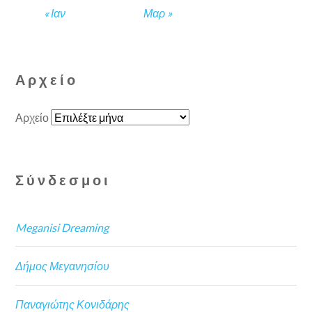
« Ιαν
Μαρ »
Αρχείο
Αρχείο
Σύνδεσμοι
Meganisi Dreaming
Δήμος Μεγανησίου
Παναγιώτης Κονιδάρης