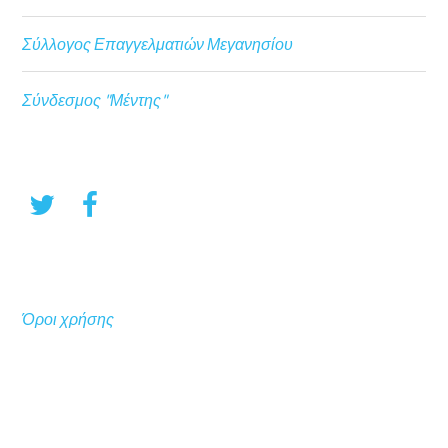
Σύλλογος Επαγγελματιών Μεγανησίου
Σύνδεσμος "Μέντης"
Όροι χρήσης