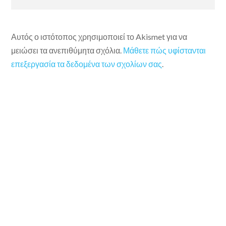
Αυτός ο ιστότοπος χρησιμοποιεί το Akismet για να
μειώσει τα ανεπιθύμητα σχόλια.
Μάθετε πώς υφίστανται
επεξεργασία τα δεδομένα των σχολίων σας
.