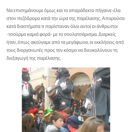
Να επισημάνουμε όμως και το απαράδεκτο πήγαινε-έλα
στον πεζόδρομο κατά την ώρα της παρέλασης. Απορούσα
κατά διαστήματα τι παρίσταναν όλοι αυτοί οι άνθρωποι
-τσούρμο καμιά φορά- με το σουλατσάρισμα. Διαρκείς
ήταν, όπως ακούγαμε από τα μεγάφωνα, οι εκκλήσεις από
τους διοργανωτές προς τον κόσμο να διευκολύνουν τη
διεξαγωγή της παρέλασης.