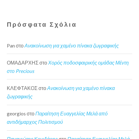
Πρόσφατα Σχόλια
Pan
στο
Ανακοίνωση για χαμένο πίνακα ζωγραφικής
ΟΜΑΔΑΡΧΗΣ
στο
Χορός ποδοσφαιρικής ομάδας Μέντη
στο Precious
ΚΛΕΦΤΑΚΟΣ
στο
Ανακοίνωση για χαμένο πίνακα
ζωγραφικής
georgios
στο
Παραίτηση Ευαγγελίας Μελά από
αντιδήμαρχος Πολιτισμού
Παναγιώτης Κονιδάρης
στο
Παραίτηση Ευαγγελίας Μελά