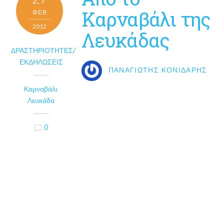
Καρναβάλι της
ΦΕΒ
2012
Λευκάδας
ΔΡΑΣΤΗΡΙΌΤΗΤΕΣ/
ΕΚΔΗΛΏΣΕΙΣ
ΠΑΝΑΓΙΏΤΗΣ ΚΟΝΙΔΆΡΗΣ
Καρναβάλι
,
Λευκάδα
0