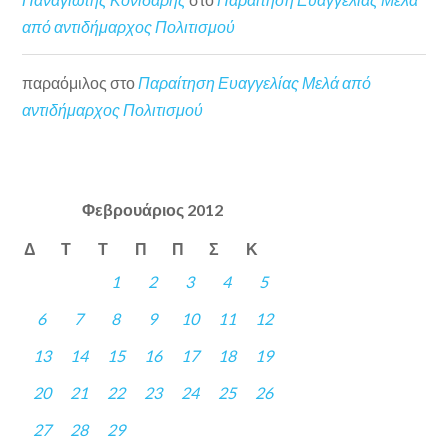
από αντιδήμαρχος Πολιτισμού
παραόμιλος
στο
Παραίτηση Ευαγγελίας Μελά από
αντιδήμαρχος Πολιτισμού
Φεβρουάριος 2012
Δ
Τ
Τ
Π
Π
Σ
Κ
1
2
3
4
5
6
7
8
9
10
11
12
13
14
15
16
17
18
19
20
21
22
23
24
25
26
27
28
29