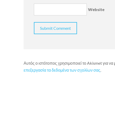
Website
Αυτός ο ιστότοπος χρησιμοποιεί το Akismet για να
επεξεργασία τα δεδομένα των σχολίων σας
.