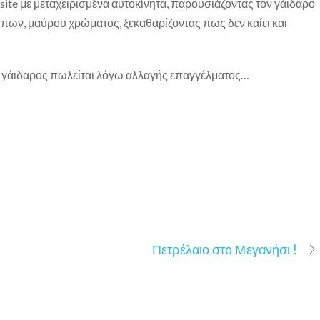
ε site με μεταχειρισμένα αυτοκίνητα, παρουσιάζοντας τον γάιδαρο
πων, μαύρου χρώματος, ξεκαθαρίζοντας πως δεν καίει και
ο γάιδαρος πωλείται λόγω αλλαγής επαγγέλματος…
Πετρέλαιο στο Μεγανήσι !