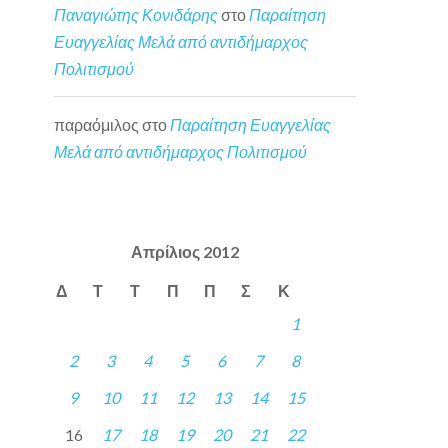
Παναγιώτης Κονιδάρης
στο
Παραίτηση
Ευαγγελίας Μελά από αντιδήμαρχος
Πολιτισμού
παραόμιλος
στο
Παραίτηση Ευαγγελίας
Μελά από αντιδήμαρχος Πολιτισμού
Απρίλιος 2012
Δ
Τ
Τ
Π
Π
Σ
Κ
1
2
3
4
5
6
7
8
9
10
11
12
13
14
15
16
17
18
19
20
21
22