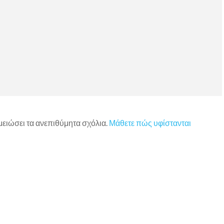
 μειώσει τα ανεπιθύμητα σχόλια.
Μάθετε πώς υφίστανται