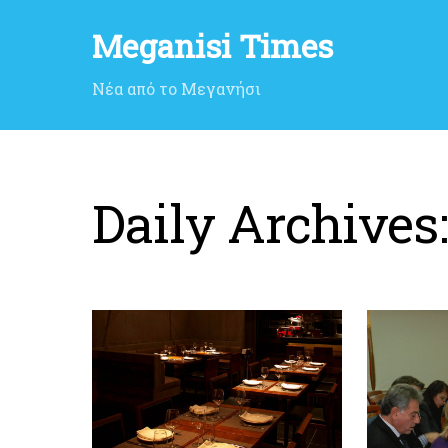
Meganisi Times
Νέα από το Μεγανήσι
Daily Archives