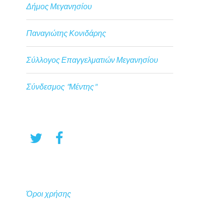
Δήμος Μεγανησίου
Παναγιώτης Κονιδάρης
Σύλλογος Επαγγελματιών Μεγανησίου
Σύνδεσμος "Μέντης"
Όροι χρήσης