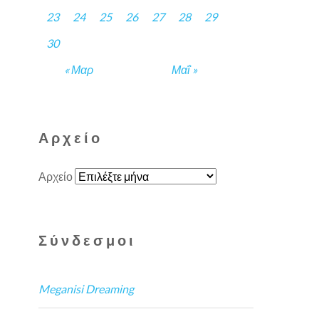
23
24
25
26
27
28
29
30
« Μαρ
Μαΐ »
Αρχείο
Αρχείο
Σύνδεσμοι
Meganisi Dreaming