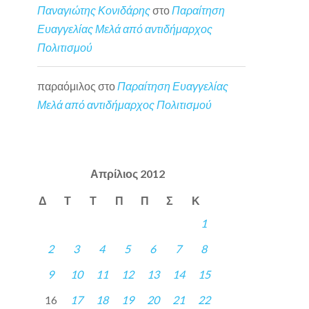
Παναγιώτης Κονιδάρης
στο
Παραίτηση
Ευαγγελίας Μελά από αντιδήμαρχος
Πολιτισμού
παραόμιλος
στο
Παραίτηση Ευαγγελίας
Μελά από αντιδήμαρχος Πολιτισμού
Απρίλιος 2012
Δ
Τ
Τ
Π
Π
Σ
Κ
1
2
3
4
5
6
7
8
9
10
11
12
13
14
15
16
17
18
19
20
21
22