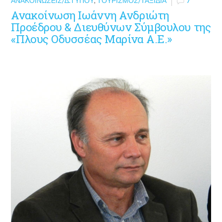
ΑΝΑΚΟΙΝΏΣΕΙΣ/Δ.ΤΎΠΟΥ
,
ΤΟΥΡΙΣΜΌΣ/ΤΑΞΊΔΙΑ
7
Ανακοίνωση Ιωάννη Ανδριώτη
Προέδρου & Διευθύνων Σύμβουλου της
«Πλους Οδυσσέας Μαρίνα Α.Ε.»