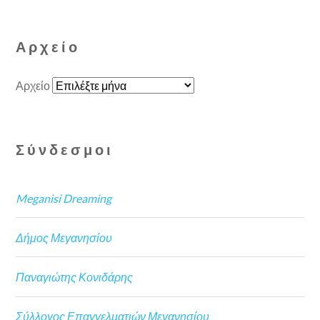
Αρχείο
Αρχείο
Σύνδεσμοι
Meganisi Dreaming
Δήμος Μεγανησίου
Παναγιώτης Κονιδάρης
Σύλλογος Επαγγελματιών Μεγανησίου