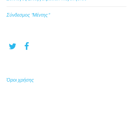
Σύνδεσμος "Μέντης"
Όροι χρήσης