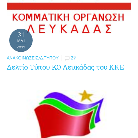
31
ΜΑΪ́
2012
ΑΝΑΚΟΙΝΏΣΕΙΣ/Δ.ΤΎΠΟΥ
29
Δελτίο Τύπου ΚΟ Λευκάδας του ΚΚΕ