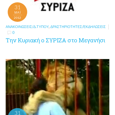
31
ΜΑΪ́
2012
ΑΝΑΚΟΙΝΏΣΕΙΣ/Δ.ΤΎΠΟΥ
,
ΔΡΑΣΤΗΡΙΌΤΗΤΕΣ/ΕΚΔΗΛΏΣΕΙΣ
0
Την Κυριακή ο ΣΥΡΙΖΑ στο Μεγανήσι
31