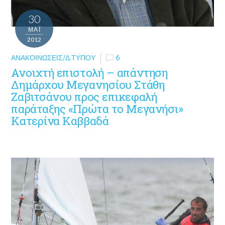
30
ΜΑΪ́
2012
ΑΝΑΚΟΙΝΏΣΕΙΣ/Δ.ΤΎΠΟΥ
6
Ανοιχτή επιστολή – απάντηση
Δημάρχου Μεγανησίου Στάθη
Ζαβιτσάνου προς επικεφαλή
παράταξης «Πρώτα το Μεγανήσι»
Κατερίνα Καββαδά