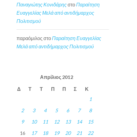
Παναγιώτης Κονιδάρης
στο
Παραίτηση
Ευαγγελίας Μελά από αντιδήμαρχος
Πολιτισμού
παραόμιλος
στο
Παραίτηση Ευαγγελίας
Μελά από αντιδήμαρχος Πολιτισμού
Απρίλιος 2012
Δ
Τ
Τ
Π
Π
Σ
Κ
1
2
3
4
5
6
7
8
9
10
11
12
13
14
15
16
17
18
19
20
21
22