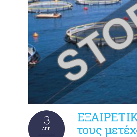
ΕΞΑΙΡΕΤΙΚ
3
τους μετέχ
ΑΠΡ