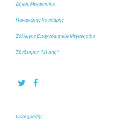
Δήμος Μεγανησίου
Παναγιώτης Κονιδάρης
Σύλλογος Επαγγελματιών Μεγανησίου
Σύνδεσμος "Μέντης"
Όροι χρήσης