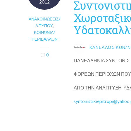
Συντονιστι
2012
Χωροταξικ
ΑΝΑΚΟΙΝΏΣΕΙΣ/
Υδατοκαλλ
Δ.ΤΎΠΟΥ
,
ΚΟΙΝΩΝΊΑ/
ΠΕΡΙΒΆΛΛΟΝ
ΚΑΝΈΛΛΟΣ ΚΩΝ/Ν
0
ΠΑΝΕΛΛΗΝΙΑ ΣΥΝΤΟ
ΦΟΡΕΩΝ ΠΕΡΙΟΧΩΝ ΠΟΥ 
ΑΠΟ ΤΗΝ ΑΝΑΠΤΥΞΗ ΥΔ
syntonistikiepitropi@yahoo.