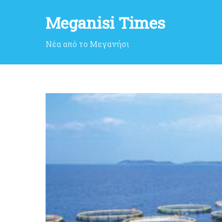
Meganisi Times
Νέα από το Μεγανήσι