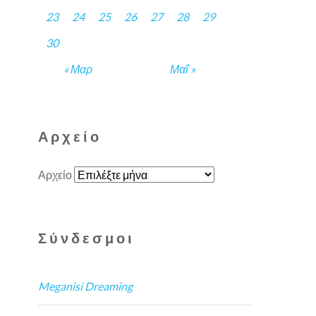
23
24
25
26
27
28
29
30
« Μαρ
Μαΐ »
Αρχείο
Αρχείο
Σύνδεσμοι
Meganisi Dreaming