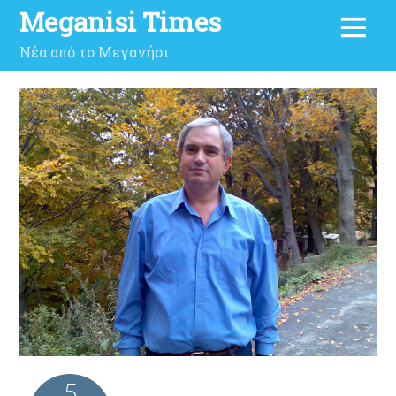
Meganisi Times
Νέα από το Μεγανήσι
5