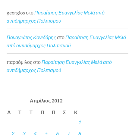
georgios
στο
Παραίτηση Ευαγγελίας Μελά από
αντιδήμαρχος Πολιτισμού
Παναγιώτης Κονιδάρης
στο
Παραίτηση Ευαγγελίας Μελά
από αντιδήμαρχος Πολιτισμού
παραόμιλος
στο
Παραίτηση Ευαγγελίας Μελά από
αντιδήμαρχος Πολιτισμού
Απρίλιος 2012
Δ
Τ
Τ
Π
Π
Σ
Κ
1
2
3
4
5
6
7
8