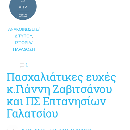
ΑΠΡ
2012
ΑΝΑΚΟΙΝΏΣΕΙΣ/
Δ.ΤΎΠΟΥ
,
ΙΣΤΟΡΊΑ/
ΠΑΡΆΔΟΣΗ
1
Πασχαλιάτικες ευχές
κ.Γιάννη Ζαβιτσάνου
και ΠΣ Επτανησίων
Γαλατσίου