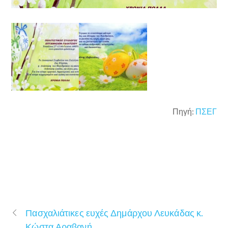
Πηγή:
ΠΣΕΓ
Πασχαλιάτικες ευχές Δημάρχου Λευκάδας κ.
Κώστα Αραβανή