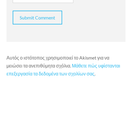
Αυτός ο ιστότοπος χρησιμοποιεί το Akismet για να
μειώσει τα ανεπιθύμητα σχόλια.
Μάθετε πώς υφίστανται
επεξεργασία τα δεδομένα των σχολίων σας
.