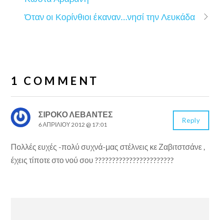
Όταν οι Κορίνθιοι έκαναν…νησί την Λευκάδα
1 COMMENT
ΣΙΡΟΚΟ ΛΕΒΑΝΤΕΣ
Reply
6 ΑΠΡΙΛΊΟΥ 2012 @ 17:01
Πολλές ευχές -πολύ συχνά-μας στέλνεις κε Ζαβιτστσάνε ,
έχεις τίποτε στο νού σου ???????????????????????