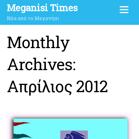
Meganisi Times
Νέα από το Μεγανήσι
Monthly
Archives:
Απρίλιος 2012