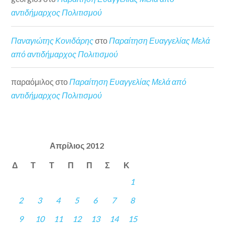
αντιδήμαρχος Πολιτισμού
Παναγιώτης Κονιδάρης
στο
Παραίτηση Ευαγγελίας Μελά
από αντιδήμαρχος Πολιτισμού
παραόμιλος
στο
Παραίτηση Ευαγγελίας Μελά από
αντιδήμαρχος Πολιτισμού
Απρίλιος 2012
Δ
Τ
Τ
Π
Π
Σ
Κ
1
2
3
4
5
6
7
8
9
10
11
12
13
14
15