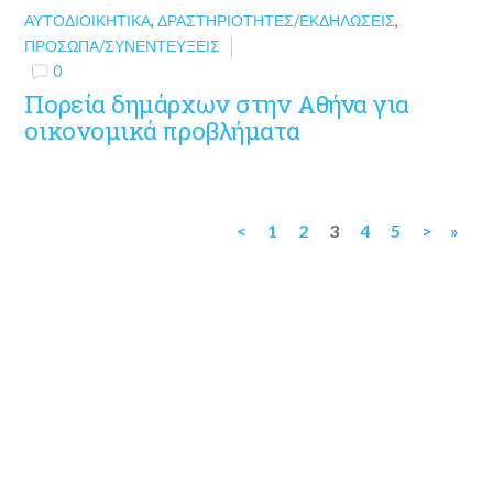
ΑΥΤΟΔΙΟΙΚΗΤΙΚΆ
,
ΔΡΑΣΤΗΡΙΌΤΗΤΕΣ/ΕΚΔΗΛΏΣΕΙΣ
,
ΠΡΌΣΩΠΑ/ΣΥΝΕΝΤΕΎΞΕΙΣ
0
Πορεία δημάρχων στην Αθήνα για
οικονομικά προβλήματα
<
1
2
3
4
5
>
»