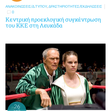
ΑΝΑΚΟΙΝΏΣΕΙΣ/Δ.ΤΎΠΟΥ
,
ΔΡΑΣΤΗΡΙΌΤΗΤΕΣ/ΕΚΔΗΛΏΣΕΙΣ
0
Κεντρική προεκλογική συγκέντρωση
του ΚΚΕ στη Λευκάδα
26