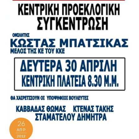
26
ΑΠΡ
2012