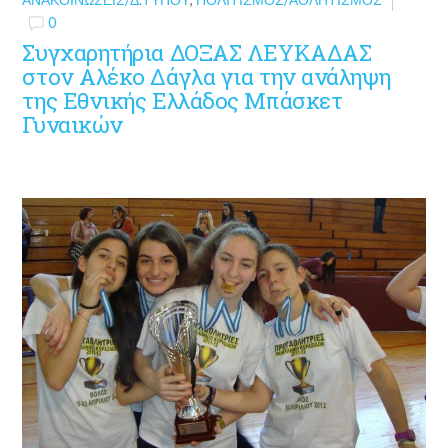
0
Συγχαρητήρια ΔΟΞΑΣ ΛΕΥΚΑΔΑΣ
στον Αλέκο Δάγλα για την ανάληψη
της Εθνικής Ελλάδος Μπάσκετ
Γυναικών