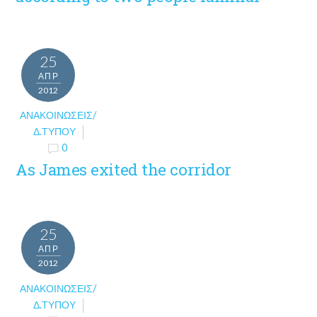
25
ΑΠΡ
2012
ΑΝΑΚΟΙΝΏΣΕΙΣ/
Δ.ΤΎΠΟΥ
0
As James exited the corridor
25
ΑΠΡ
2012
ΑΝΑΚΟΙΝΏΣΕΙΣ/
Δ.ΤΎΠΟΥ