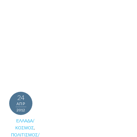
24
ΑΠΡ
2012
ΕΛΛΆΔΑ/
ΚΌΣΜΟΣ
,
ΠΟΛΙΤΙΣΜΌΣ/