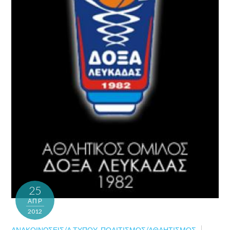
25
ΑΠΡ
2012
ΑΝΑΚΟΙΝΏΣΕΙΣ/Δ.ΤΎΠΟΥ
,
ΠΟΛΙΤΙΣΜΌΣ/ΑΘΛΗΤΙΣΜΌΣ