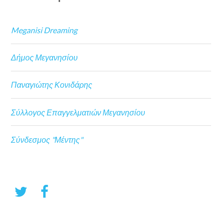
Meganisi Dreaming
Δήμος Μεγανησίου
Παναγιώτης Κονιδάρης
Σύλλογος Επαγγελματιών Μεγανησίου
Σύνδεσμος "Μέντης"