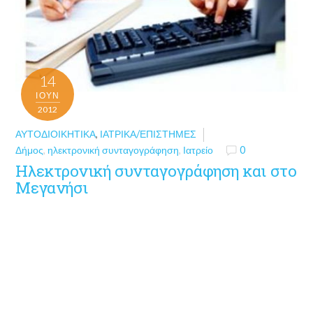
14
ΙΟΎΝ
2012
ΑΥΤΟΔΙΟΙΚΗΤΙΚΆ
,
ΙΑΤΡΙΚΆ/ΕΠΙΣΤΉΜΕΣ
Δήμος
,
ηλεκτρονική συνταγογράφηση
,
Ιατρείο
0
Ηλεκτρονική συνταγογράφηση και στο
Μεγανήσι