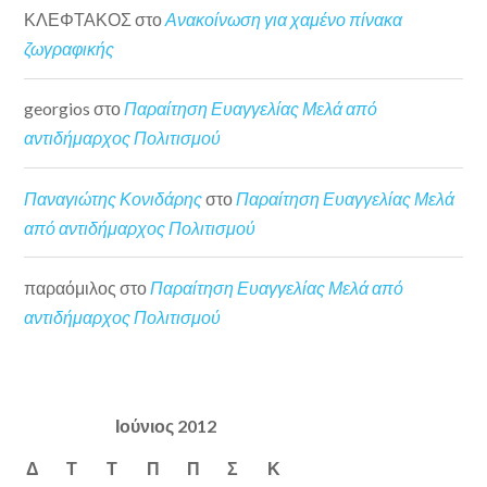
ΚΛΕΦΤΑΚΟΣ
στο
Ανακοίνωση για χαμένο πίνακα
ζωγραφικής
georgios
στο
Παραίτηση Ευαγγελίας Μελά από
αντιδήμαρχος Πολιτισμού
Παναγιώτης Κονιδάρης
στο
Παραίτηση Ευαγγελίας Μελά
από αντιδήμαρχος Πολιτισμού
παραόμιλος
στο
Παραίτηση Ευαγγελίας Μελά από
αντιδήμαρχος Πολιτισμού
Ιούνιος 2012
Δ
Τ
Τ
Π
Π
Σ
Κ