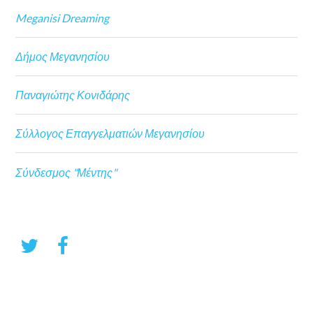
Meganisi Dreaming
Δήμος Μεγανησίου
Παναγιώτης Κονιδάρης
Σύλλογος Επαγγελματιών Μεγανησίου
Σύνδεσμος "Μέντης"