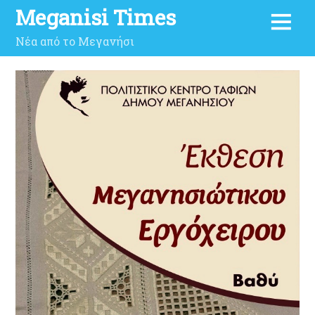
Meganisi Times
Νέα από το Μεγανήσι