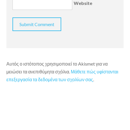
Website
Αυτός ο ιστότοπος χρησιμοποιεί το Akismet για να
μειώσει τα ανεπιθύμητα σχόλια.
Μάθετε πώς υφίστανται
επεξεργασία τα δεδομένα των σχολίων σας
.