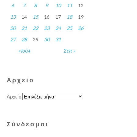
6
7
8
9
10
11
12
13
14
15
16
17
18
19
20
21
22
23
24
25
26
27
28
29
30
31
« Ιούλ
Σεπ »
Αρχείο
Αρχείο
Σύνδεσμοι