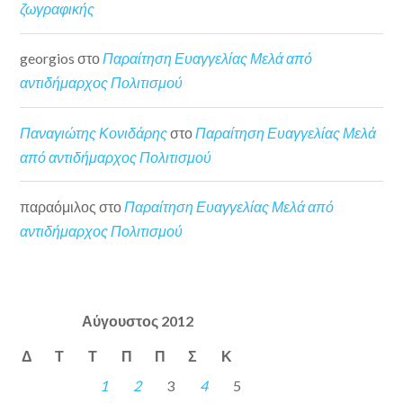
ζωγραφικής
georgios
στο
Παραίτηση Ευαγγελίας Μελά από
αντιδήμαρχος Πολιτισμού
Παναγιώτης Κονιδάρης
στο
Παραίτηση Ευαγγελίας Μελά
από αντιδήμαρχος Πολιτισμού
παραόμιλος
στο
Παραίτηση Ευαγγελίας Μελά από
αντιδήμαρχος Πολιτισμού
Αύγουστος 2012
Δ
Τ
Τ
Π
Π
Σ
Κ
1
2
3
4
5