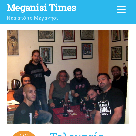
Meganisi Times
Νέα από το Μεγανήσι