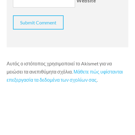
Website
Αυτός ο ιστότοπος χρησιμοποιεί το Akismet για να
μειώσει τα ανεπιθύμητα σχόλια.
Μάθετε πώς υφίστανται
επεξεργασία τα δεδομένα των σχολίων σας
.