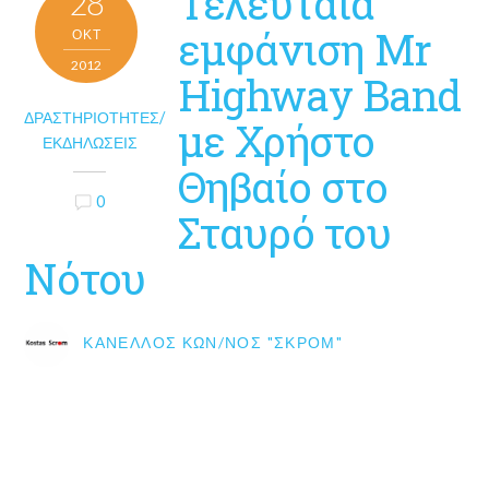
Τελευταία
28
εμφάνιση Mr
ΟΚΤ
2012
Highway Band
ΔΡΑΣΤΗΡΙΌΤΗΤΕΣ/
με Χρήστο
ΕΚΔΗΛΏΣΕΙΣ
Θηβαίο στο
0
Σταυρό του
Νότου
ΚΑΝΈΛΛΟΣ ΚΩΝ/ΝΟΣ "ΣΚΡΟΜ"