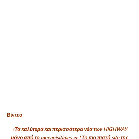
Βίντεο
«Τα καλύτερα και περισσότερα νέα των HIGHWAY
μόνο από το meganisitimes.gr ! Το πιο πιστό site της