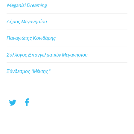
Meganisi Dreaming
Δήμος Μεγανησίου
Παναγιώτης Κονιδάρης
Σύλλογος Επαγγελματιών Μεγανησίου
Σύνδεσμος "Μέντης"