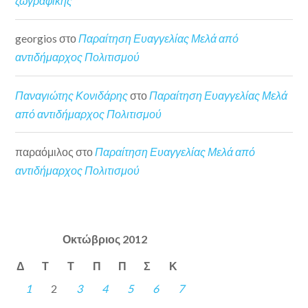
ζωγραφικής
georgios
στο
Παραίτηση Ευαγγελίας Μελά από
αντιδήμαρχος Πολιτισμού
Παναγιώτης Κονιδάρης
στο
Παραίτηση Ευαγγελίας Μελά
από αντιδήμαρχος Πολιτισμού
παραόμιλος
στο
Παραίτηση Ευαγγελίας Μελά από
αντιδήμαρχος Πολιτισμού
Οκτώβριος 2012
Δ
Τ
Τ
Π
Π
Σ
Κ
1
2
3
4
5
6
7