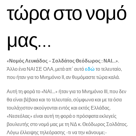
τώρα στο νομό
μας…
«Νομός Λευκάδος – Σολδάτος Θεόδωρος : ΝΑΙ…»
.
Άλλο ένα ΝΑΙ ΣΕ ΟΛΑ, μετά απ΄ αυτό
εδώ
το τελευταίο,
που ήταν για το Μνημόνιο ΙΙ, αν θυμόμαστε τώρα καλά.
Αυτή τη φορά το «ΝΑΙ…» ήταν για το Μνημόνιο ΙΙΙ, που δεν
θα είναι βέβαια και το τελευταίο, σύμφωνα και με τα όσα
τουλάχιστον ακούγονται εντός και εκτός Ελλάδας.
«Νεσεόλας» είναι αυτή τη φορά ο πρόσφατα εκλεγείς
βουλευτής στο νομό μας με τη ΝΔ κ. Θεόδωρος Σολδάτος.
Λόγω έλλειψης τηλεόρασης -τι να την κάνουμε;-