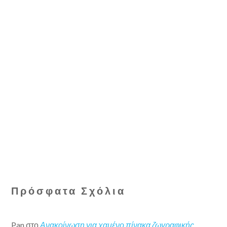
Πρόσφατα Σχόλια
Pan
στο
Ανακοίνωση για χαμένο πίνακα ζωγραφικής