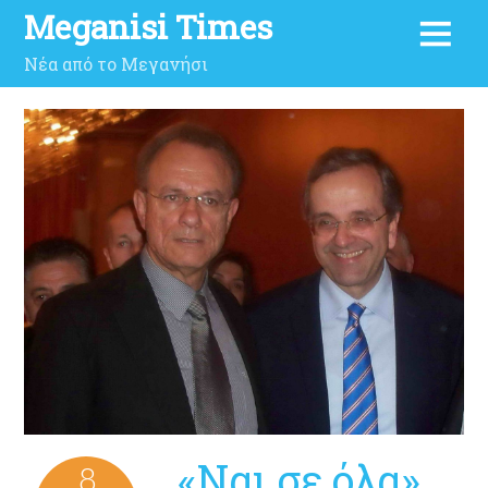
Meganisi Times
Νέα από το Μεγανήσι
«Ναι σε όλα»
8