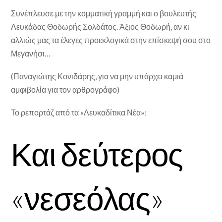
Συνέπλευσε με την κομματική γραμμή και ο βουλευτής
Λευκάδας Θοδωρής Σολδάτος. Άξιος Θοδωρή, αν κι
αλλιώς μας τα έλεγες προεκλογικά στην επίσκεψή σου στο
Μεγανήσι…
(Παναγιώτης Κονιδάρης, για να μην υπάρχει καμιά
αμφιβολία για τον αρθρογράφο)
Το ρεπορτάζ από τα «Λευκαδίτικα Νέα»:
Και δεύτερος
«νεσεόλας»