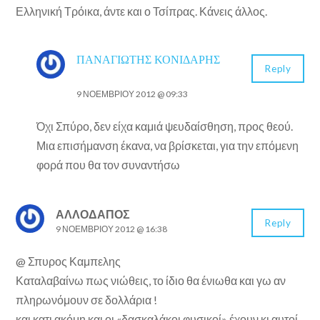
Ελληνική Τρόικα, άντε και ο Τσίπρας. Κάνεις άλλος.
ΠΑΝΑΓΙΏΤΗΣ ΚΟΝΙΔΆΡΗΣ
Reply
9 ΝΟΕΜΒΡΊΟΥ 2012 @ 09:33
Όχι Σπύρο, δεν είχα καμιά ψευδαίσθηση, προς θεού.
Μια επισήμανση έκανα, να βρίσκεται, για την επόμενη
φορά που θα τον συναντήσω
ΑΛΛΟΔΑΠΟΣ
Reply
9 ΝΟΕΜΒΡΊΟΥ 2012 @ 16:38
@ Σπυρος Καμπελης
Καταλαβαίνω πως νιώθεις, το ίδιο θα ένιωθα και γω αν
πληρωνόμουν σε δολλάρια !
και κατι ακόμη και οι «δασκαλάκοι φυσικοί» έχουν κι αυτοί