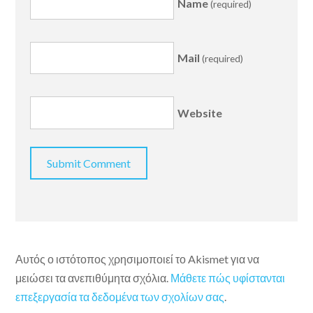
Name
(required)
Mail
(required)
Website
Αυτός ο ιστότοπος χρησιμοποιεί το Akismet για να
μειώσει τα ανεπιθύμητα σχόλια.
Μάθετε πώς υφίστανται
επεξεργασία τα δεδομένα των σχολίων σας
.