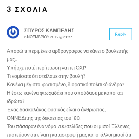
3 ΣΧΌΛΙΑ
ΣΠΥΡΟΣ ΚΑΜΠΕΛΗΣ
Reply
8 ΝΟΕΜΒΡΊΟΥ 2012 @ 21:55
Απορώ τι περιμένε ο αρθρογραφος να κάνει ο βουλευτής
μας…
Υπήρχε ποτέ περίπτωση να πει ΟΧΙ?
Τι νομίσατε ότι στείλαμε στην βουλή?
Κανένα μέγιστο, φωτισμένο, διορατικό πολιτικό άνδρα?
Η έστω κανένα φτωχαδάκι που σπούδασε με κόπο και
ιδρώτα?
Ένας δασκαλάκος φυσικός είναι ο άνθρωπος,
ΟΝΝΕΔιτης της δεκαετιας του ΄80.
Του πάσαραν ένα νόμο 700 σελίδες που οι μισοί Έλληνες
πιστεύουν ότι είναι η καταστροφή μας και οι άλλοι μισοί ότι