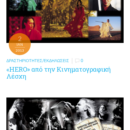
2
ΙΑΝ
2013
ΔΡΑΣΤΗΡΙΌΤΗΤΕΣ/ΕΚΔΗΛΏΣΕΙΣ
0
«HERO» από την Κινηματογραφική
Λέσχη