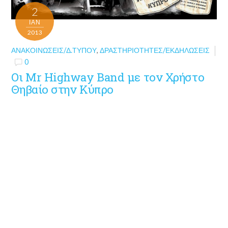
2
ΙΑΝ
2013
ΑΝΑΚΟΙΝΏΣΕΙΣ/Δ.ΤΎΠΟΥ
,
ΔΡΑΣΤΗΡΙΌΤΗΤΕΣ/ΕΚΔΗΛΏΣΕΙΣ
0
Οι Mr Highway Band με τον Χρήστο
Θηβαίο στην Κύπρο