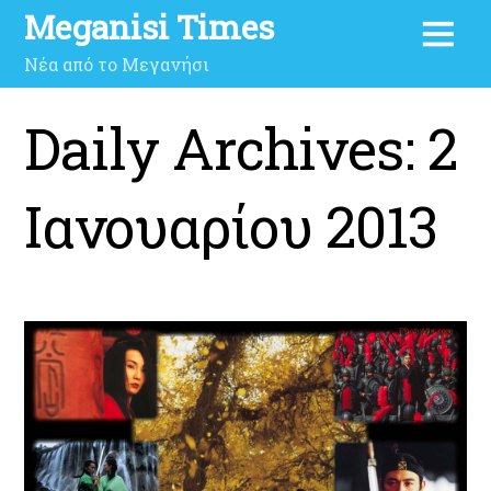
Meganisi Times
Νέα από το Μεγανήσι
Daily Archives:
2
Ιανουαρίου 2013