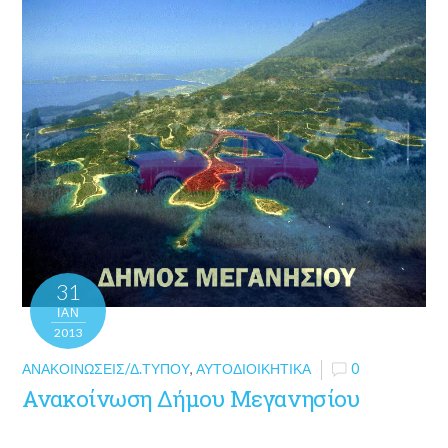
31
ΙΑΝ
2013
ΑΝΑΚΟΙΝΏΣΕΙΣ/Δ.ΤΎΠΟΥ
,
ΑΥΤΟΔΙΟΙΚΗΤΙΚΆ
0
Ανακοίνωση Δήμου Μεγανησίου