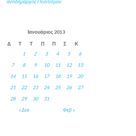
αντιδήμαρχος Πολιτισμού
Ιανουάριος 2013
Δ
Τ
Τ
Π
Π
Σ
Κ
1
2
3
4
5
6
7
8
9
10
11
12
13
14
15
16
17
18
19
20
21
22
23
24
25
26
27
28
29
30
31
« Δεκ
Φεβ »