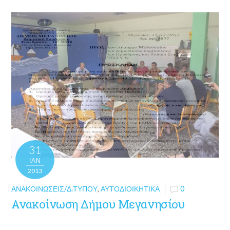
31
ΙΑΝ
2013
ΑΝΑΚΟΙΝΏΣΕΙΣ/Δ.ΤΎΠΟΥ
,
ΑΥΤΟΔΙΟΙΚΗΤΙΚΆ
0
Ανακοίνωση Δήμου Μεγανησίου