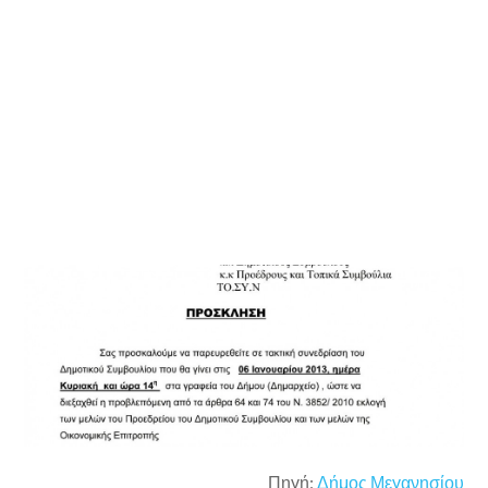
Πηγή:
Δήμος Μεγανησίου