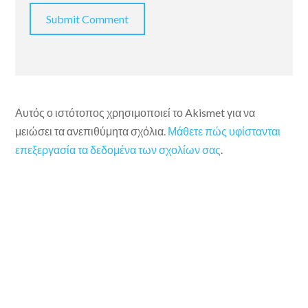
Αυτός ο ιστότοπος χρησιμοποιεί το Akismet για να
μειώσει τα ανεπιθύμητα σχόλια.
Μάθετε πώς υφίστανται
επεξεργασία τα δεδομένα των σχολίων σας
.