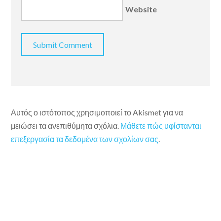
Website
Αυτός ο ιστότοπος χρησιμοποιεί το Akismet για να
μειώσει τα ανεπιθύμητα σχόλια.
Μάθετε πώς υφίστανται
επεξεργασία τα δεδομένα των σχολίων σας
.