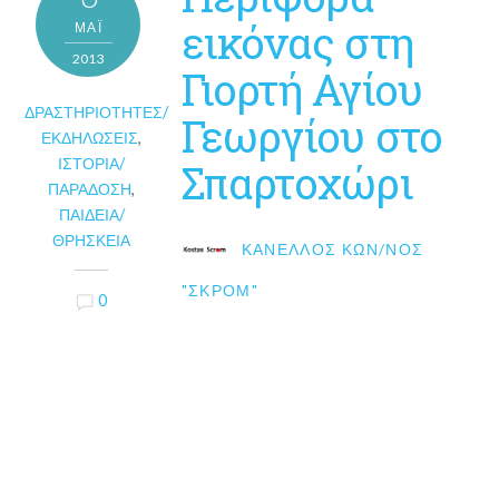
εικόνας στη
ΜΑΪ́
2013
Γιορτή Αγίου
ΔΡΑΣΤΗΡΙΌΤΗΤΕΣ/
Γεωργίου στο
ΕΚΔΗΛΏΣΕΙΣ
,
ΙΣΤΟΡΊΑ/
Σπαρτοχώρι
ΠΑΡΆΔΟΣΗ
,
ΠΑΙΔΕΊΑ/
ΘΡΗΣΚΕΊΑ
ΚΑΝΈΛΛΟΣ ΚΩΝ/ΝΟΣ
"ΣΚΡΟΜ"
0