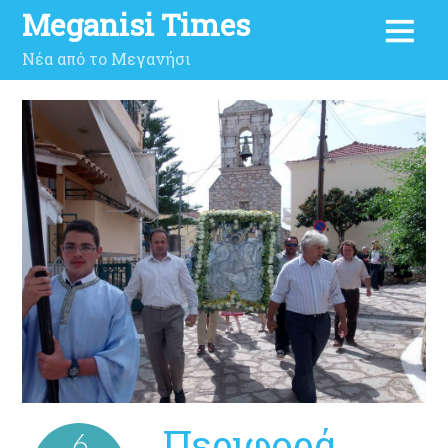
Meganisi Times
Νέα από το Μεγανήσι
Περιφορά
6