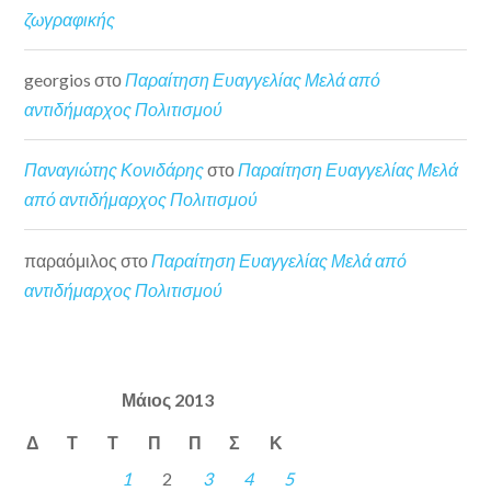
ζωγραφικής
georgios
στο
Παραίτηση Ευαγγελίας Μελά από
αντιδήμαρχος Πολιτισμού
Παναγιώτης Κονιδάρης
στο
Παραίτηση Ευαγγελίας Μελά
από αντιδήμαρχος Πολιτισμού
παραόμιλος
στο
Παραίτηση Ευαγγελίας Μελά από
αντιδήμαρχος Πολιτισμού
Μάιος 2013
Δ
Τ
Τ
Π
Π
Σ
Κ
1
2
3
4
5