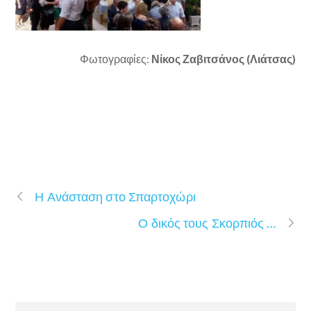
Φωτογραφίες:
Νίκος Ζαβιτσάνος (Λιάτσας)
Η Ανάσταση στο Σπαρτοχώρι
Ο δικός τους Σκορπιός …