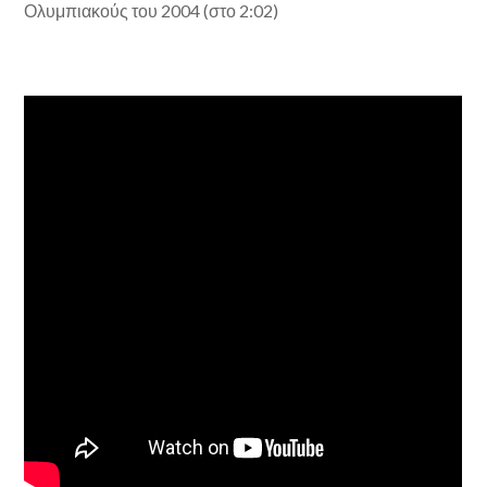
Ολυμπιακούς του 2004 (στο 2:02)