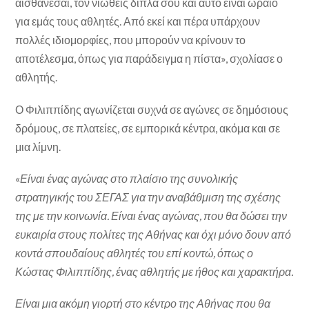
αισθάνεσαι, τον νιώθεις δίπλα σου και αυτό είναι ωραίο
για εμάς τους αθλητές. Από εκεί και πέρα υπάρχουν
πολλές ιδιομορφίες, που μπορούν να κρίνουν το
αποτέλεσμα, όπως για παράδειγμα η πίστα», σχολίασε ο
αθλητής.
Ο Φιλιππίδης αγωνίζεται συχνά σε αγώνες σε δημόσιους
δρόμους, σε πλατείες, σε εμπορικά κέντρα, ακόμα και σε
μια λίμνη.
«
Είναι ένας αγώνας στο πλαίσιο της συνολικής
στρατηγικής του ΣΕΓΑΣ για την αναβάθμιση της σχέσης
της με την κοινωνία. Είναι ένας αγώνας, που θα δώσει την
ευκαιρία στους πολίτες της Αθήνας και όχι μόνο δουν από
κοντά σπουδαίους αθλητές του επί κοντώ, όπως ο
Κώστας Φιλιππίδης, ένας αθλητής με ήθος και χαρακτήρα.
Είναι μια ακόμη γιορτή στο κέντρο της Αθήνας που θα