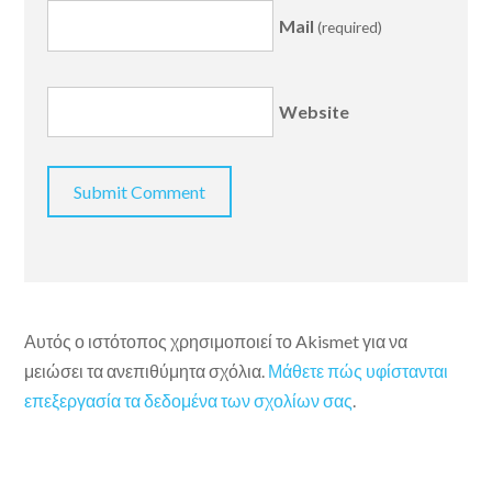
Mail
(required)
Website
Αυτός ο ιστότοπος χρησιμοποιεί το Akismet για να
μειώσει τα ανεπιθύμητα σχόλια.
Μάθετε πώς υφίστανται
επεξεργασία τα δεδομένα των σχολίων σας
.