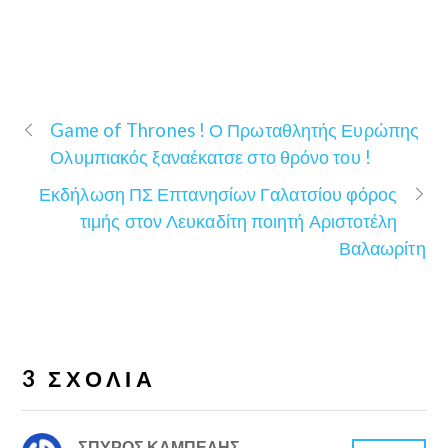
Game of Thrones ! Ο Πρωταθλητής Ευρώπης
Ολυμπιακός ξαναέκατσε στο θρόνο του !
Εκδήλωση ΠΣ Επτανησίων Γαλατσίου φόρος
τιμής στον Λευκαδίτη ποιητή Αριστοτέλη
Βαλαωρίτη
3 ΣΧΌΛΙΑ
ΣΠΥΡΟΣ ΚΑΜΠΕΛΗΣ