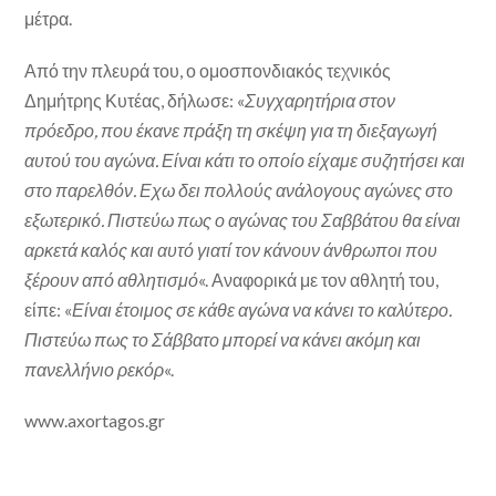
μέτρα.
Από την πλευρά του, ο ομοσπονδιακός τεχνικός
Δημήτρης Κυτέας, δήλωσε: «
Συγχαρητήρια στον
πρόεδρο, που έκανε πράξη τη σκέψη για τη διεξαγωγή
αυτού του αγώνα. Είναι κάτι το οποίο είχαμε συζητήσει και
στο παρελθόν. Εχω δει πολλούς ανάλογους αγώνες στο
εξωτερικό. Πιστεύω πως ο αγώνας του Σαββάτου θα είναι
αρκετά καλός και αυτό γιατί τον κάνουν άνθρωποι που
ξέρουν από αθλητισμό
«. Αναφορικά με τον αθλητή του,
είπε: «
Είναι έτοιμος σε κάθε αγώνα να κάνει το καλύτερο.
Πιστεύω πως το Σάββατο μπορεί να κάνει ακόμη και
πανελλήνιο ρεκόρ
«.
www.axortagos.gr