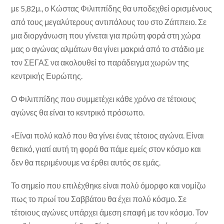
με 5,82μ., ο Κώστας Φιλιππίδης θα υποδεχθεί ορισμένους
από τους μεγαλύτερους αντιπάλους του στο Ζάππειο. Σε
μια διοργάνωση που γίνεται για πρώτη φορά στη χώρα
μας ο αγώνας αλμάτων θα γίνει μακριά από το στάδιο με
τον ΣΕΓΑΣ να ακολουθεί το παράδειγμα χωρών της
κεντρικής Ευρώπης.
Ο Φιλιππίδης που συμμετέχει κάθε χρόνο σε τέτοιους
αγώνες θα είναι το κεντρικό πρόσωπο.
«Είναι πολύ καλό που θα γίνει ένας τέτοιος αγώνα. Είναι
θετικό, γιατί αυτή τη φορά θα πάμε εμείς στον κόσμο και
δεν θα περιμένουμε να έρθει αυτός σε εμάς.
Το σημείο που επιλέχθηκε είναι πολύ όμορφο και νομίζω
πως το πρωί του Σαββάτου θα έχει πολύ κόσμο. Σε
τέτοιους αγώνες υπάρχει άμεση επαφή με τον κόσμο. Τον