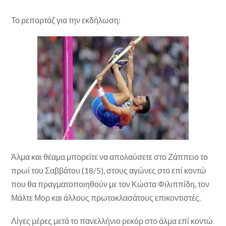
Το ρεπορτάζ για την εκδήλωση:
Άλμα και θέαμα μπορείτε να απολαύσετε στο Ζάππειο το
πρωί του Σαββάτου (18/5), στους αγώνες στο επί κοντώ
που θα πραγματοποιηθούν με τον Κώστα Φιλιππίδη, τον
Μάλτε Μορ και άλλους πρωτοκλασάτους επικοντιστές.
Λίγες μέρες μετά το πανελλήνιο ρεκόρ στο άλμα επί κοντώ