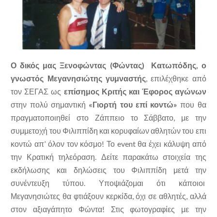
Ο δικός μας Ξενοφώντας (Φώντας) Κατωπόδης, ο
γνωστός Μεγανησιώτης γυμναστής
, επιλέχθηκε από
τον ΣΕΓΑΣ ως
επίσημος Κριτής και Έφορος αγώνων
στην πολύ σημαντική
«Γιορτή του επί κοντώ»
που θα
πραγματοποιηθεί στο Ζάππειο το Σάββατο, με την
συμμετοχή του Φιλιππίδη και κορυφαίων αθλητών του επι
κοντώ απ’ όλον τον κόσμο! Το event θα έχει κάλυψη από
την Κρατική τηλεόραση. Δείτε παρακάτω στοιχεία της
εκδήλωσης και δηλώσεις του Φιλιππίδη μετά την
συνέντευξη τύπου. Υποψιάζομαι ότι κάποιοι
Μεγανησιώτες θα φτιάξουν κερκίδα, όχι σε αθλητές, αλλά
στον αξιαγάπητο Φώντα! Στις φωτογραφίες με την