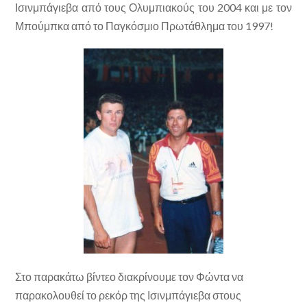
Ισινμπάγιεβα από τους Ολυμπιακούς του 2004 και με τον
Μπούμπκα από το Παγκόσμιο Πρωτάθλημα του 1997!
Στο παρακάτω βίντεο διακρίνουμε τον Φώντα να
παρακολουθεί το ρεκόρ της Ισινμπάγιεβα στους