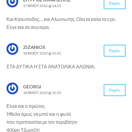
Reply
17 ΜΑΪ́ΟΥ 2013 @ 14:23
Και Κατωποδης… και Αλωνιωτης. Ολα τα καλα τα εχει.
Ευγε και σε ανωτερα.
ZIZANIOS
Reply
18 ΜΑΪ́ΟΥ 2013 @ 15:01
ΣΤΑ ΔΥΤΙΚΑ Η ΣΤΑ ΑΝΑΤΟΛΙΚΑ ΑΛΩΝΙΑ;
GEORGI
Reply
18 ΜΑΪ́ΟΥ 2013 @ 15:33
Είναι και ο πρώτος
Ήθελα όμως να μπεί και η φωτό
που προπονείται με τον περιβόητο
400ρη Τζωρτζή!