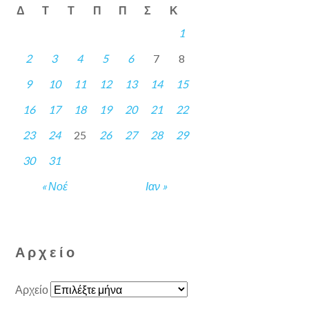
Δ
Τ
Τ
Π
Π
Σ
Κ
1
2
3
4
5
6
7
8
9
10
11
12
13
14
15
16
17
18
19
20
21
22
23
24
25
26
27
28
29
30
31
« Νοέ
Ιαν »
Αρχείο
Αρχείο