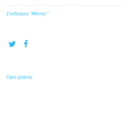
Σύνδεσμος "Μέντης"
Όροι χρήσης