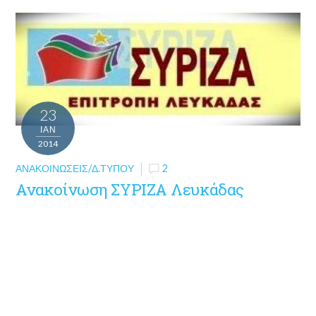
23
ΙΑΝ
2014
ΑΝΑΚΟΙΝΏΣΕΙΣ/Δ.ΤΎΠΟΥ
2
Ανακοίνωση ΣΥΡΙΖΑ Λευκάδας