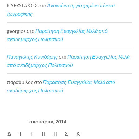
ΚΛΕΦΤΑΚΟΣ
στο
Ανακοίνωση για χαμένο πίνακα
ζωγραφικής
georgios
στο
Παραίτηση Ευαγγελίας Μελά από
αντιδήμαρχος Πολιτισμού
Παναγιώτης Κονιδάρης
στο
Παραίτηση Ευαγγελίας Μελά
από αντιδήμαρχος Πολιτισμού
παραόμιλος
στο
Παραίτηση Ευαγγελίας Μελά από
αντιδήμαρχος Πολιτισμού
Ιανουάριος 2014
Δ
Τ
Τ
Π
Π
Σ
Κ