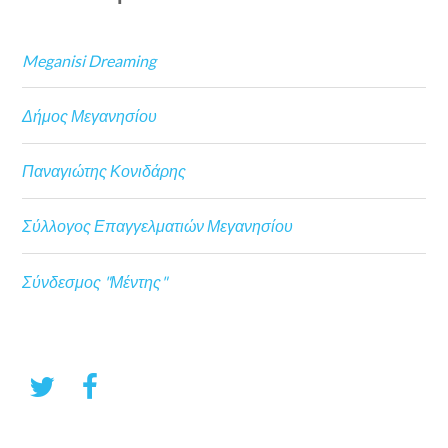
Meganisi Dreaming
Δήμος Μεγανησίου
Παναγιώτης Κονιδάρης
Σύλλογος Επαγγελματιών Μεγανησίου
Σύνδεσμος "Μέντης"