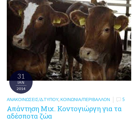
31
ΙΑΝ
2014
ΑΝΑΚΟΙΝΏΣΕΙΣ/Δ.ΤΎΠΟΥ
,
ΚΟΙΝΩΝΊΑ/ΠΕΡΙΒΆΛΛΟΝ
5
Απάντηση Μιχ. Κοντογιώργη για τα
αδέσποτα ζώα