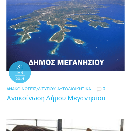
31
ΙΑΝ
2014
ΑΝΑΚΟΙΝΏΣΕΙΣ/Δ.ΤΎΠΟΥ
,
ΑΥΤΟΔΙΟΙΚΗΤΙΚΆ
0
Ανακοίνωση Δήμου Μεγανησίου