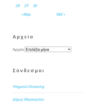
28
29
30
« Μαρ
Μαΐ »
Αρχείο
Αρχείο
Σύνδεσμοι
Meganisi Dreaming
Δήμος Μεγανησίου