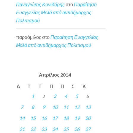
Παναγιώτης Κονιδάρης
στο
Παραίτηση
Ευαγγελίας Μελά από αντιδήμαρχος
Πολιτισμού
παραόμιλος
στο
Παραίτηση Ευαγγελίας
Μελά από αντιδήμαρχος Πολιτισμού
Απρίλιος 2014
Δ
Τ
Τ
Π
Π
Σ
Κ
1
2
3
4
5
6
7
8
9
10
11
12
13
14
15
16
17
18
19
20
21
22
23
24
25
26
27