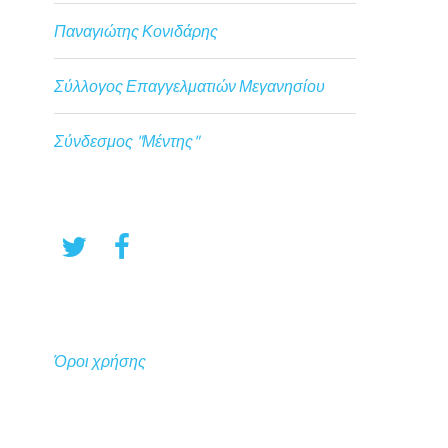
Παναγιώτης Κονιδάρης
Σύλλογος Επαγγελματιών Μεγανησίου
Σύνδεσμος "Μέντης"
Όροι χρήσης